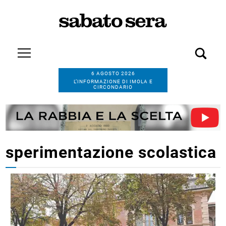
6 AGOSTO 2026
L’INFORMAZIONE DI IMOLA E
CIRCONDARIO
sperimentazione scolastica