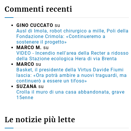
Commenti recenti
GINO CUCCATO
su
Ausl di Imola, robot chirurgico a mille, Poli della
Fondazione Crimola: «Continueremo a
sostenere il progetto»
MARCO M.
su
VIDEO - Incendio nell'area della Recter a ridosso
della Stazione ecologica Hera di via Brenta
MARCO
su
Basket, il presidente della Virtus Davide Fiumi
lascia: «Ora potrà ambire a nuovi traguardi, ma
continuerò a essere un tifoso»
SUZANA
su
Crolla il muro di una casa abbandonata, grave
15enne
Le notizie più lette