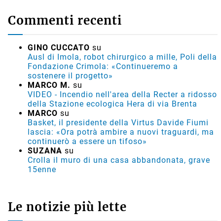
Commenti recenti
GINO CUCCATO
su
Ausl di Imola, robot chirurgico a mille, Poli della
Fondazione Crimola: «Continueremo a
sostenere il progetto»
MARCO M.
su
VIDEO - Incendio nell'area della Recter a ridosso
della Stazione ecologica Hera di via Brenta
MARCO
su
Basket, il presidente della Virtus Davide Fiumi
lascia: «Ora potrà ambire a nuovi traguardi, ma
continuerò a essere un tifoso»
SUZANA
su
Crolla il muro di una casa abbandonata, grave
15enne
Le notizie più lette