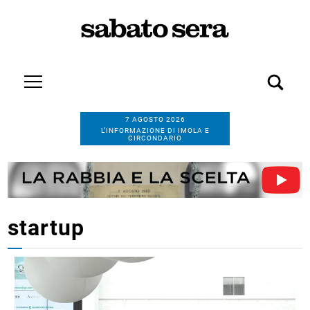
7 AGOSTO 2026
L’INFORMAZIONE DI IMOLA E
CIRCONDARIO
startup