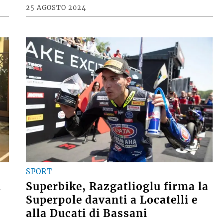
25 AGOSTO 2024
SPORT
n
Superbike, Razgatlioglu firma la
Superpole davanti a Locatelli e
alla Ducati di Bassani