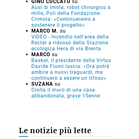
GINO CUCCATO
su
Ausl di Imola, robot chirurgico a
mille, Poli della Fondazione
Crimola: «Continueremo a
sostenere il progetto»
MARCO M.
su
VIDEO - Incendio nell'area della
Recter a ridosso della Stazione
ecologica Hera di via Brenta
MARCO
su
Basket, il presidente della Virtus
Davide Fiumi lascia: «Ora potrà
ambire a nuovi traguardi, ma
continuerò a essere un tifoso»
SUZANA
su
Crolla il muro di una casa
abbandonata, grave 15enne
Le notizie più lette