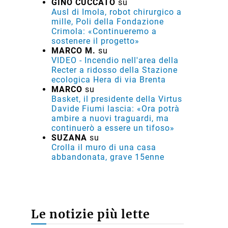
GINO CUCCATO
su
Ausl di Imola, robot chirurgico a
mille, Poli della Fondazione
Crimola: «Continueremo a
sostenere il progetto»
MARCO M.
su
VIDEO - Incendio nell'area della
Recter a ridosso della Stazione
ecologica Hera di via Brenta
MARCO
su
Basket, il presidente della Virtus
Davide Fiumi lascia: «Ora potrà
ambire a nuovi traguardi, ma
continuerò a essere un tifoso»
SUZANA
su
Crolla il muro di una casa
abbandonata, grave 15enne
Le notizie più lette