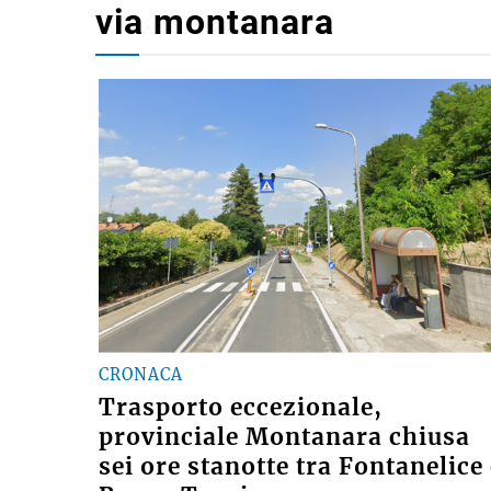
via montanara
CRONACA
Trasporto eccezionale,
provinciale Montanara chiusa
sei ore stanotte tra Fontanelice