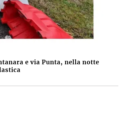
ntanara e via Punta, nella notte
lastica