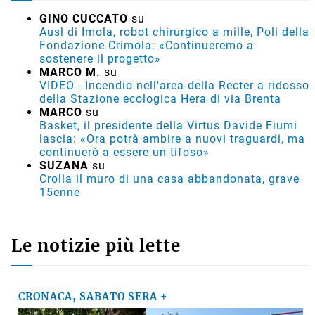
GINO CUCCATO
su
Ausl di Imola, robot chirurgico a mille, Poli della
Fondazione Crimola: «Continueremo a
sostenere il progetto»
MARCO M.
su
VIDEO - Incendio nell'area della Recter a ridosso
della Stazione ecologica Hera di via Brenta
MARCO
su
Basket, il presidente della Virtus Davide Fiumi
lascia: «Ora potrà ambire a nuovi traguardi, ma
continuerò a essere un tifoso»
SUZANA
su
Crolla il muro di una casa abbandonata, grave
15enne
Le notizie più lette
CRONACA, SABATO SERA +