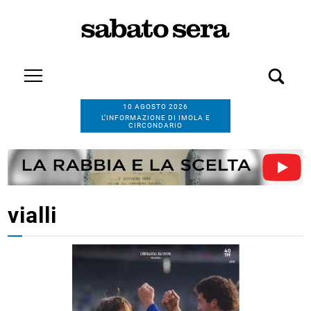
10 AGOSTO 2026
L’INFORMAZIONE DI IMOLA E
CIRCONDARIO
vialli