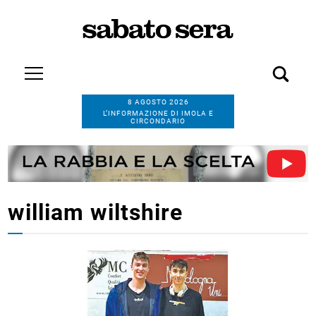
8 AGOSTO 2026
L’INFORMAZIONE DI IMOLA E
CIRCONDARIO
william wiltshire