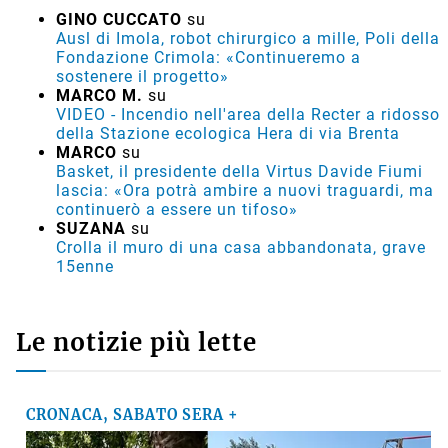
GINO CUCCATO
su
Ausl di Imola, robot chirurgico a mille, Poli della
Fondazione Crimola: «Continueremo a
sostenere il progetto»
MARCO M.
su
VIDEO - Incendio nell'area della Recter a ridosso
della Stazione ecologica Hera di via Brenta
MARCO
su
Basket, il presidente della Virtus Davide Fiumi
lascia: «Ora potrà ambire a nuovi traguardi, ma
continuerò a essere un tifoso»
SUZANA
su
Crolla il muro di una casa abbandonata, grave
15enne
Le notizie più lette
CRONACA, SABATO SERA +