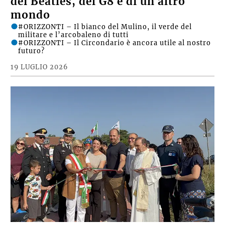
dei Beatles, del G8 e di un altro
mondo
#ORIZZONTI – Il bianco del Mulino, il verde del
militare e l’arcobaleno di tutti
#ORIZZONTI – Il Circondario è ancora utile al nostro
futuro?
19 LUGLIO 2026