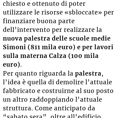
chiesto e ottenuto di poter
utilizzare le risorse «sbloccate» per
finanziare buona parte
dell’intervento per realizzare la
nuova palestra delle scuole medie
Simoni (811 mila euro) e per lavori
sulla materna Calza (100 mila
euro)
.
Per quanto riguarda la
palestra
,
l’idea è quella di demolire l’attuale
fabbricato e costruirne al suo posto
un altro raddoppiando l’attuale
struttura. Come anticipato da
“sabato sera”, oltre all’edificio