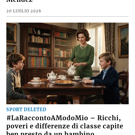
20 LUGLIO 2026
SPORT DELETED
#LaRaccontoAModoMio – Ricchi,
poveri e differenze di classe capite
ben presto da un bambino