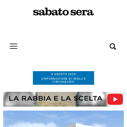
9 AGOSTO 2026
L’INFORMAZIONE DI IMOLA E
CIRCONDARIO