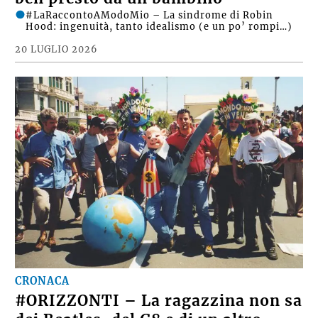
#LaRaccontoAModoMio – La sindrome di Robin
Hood: ingenuità, tanto idealismo (e un po’ rompi…)
20 LUGLIO 2026
CRONACA
#ORIZZONTI – La ragazzina non sa