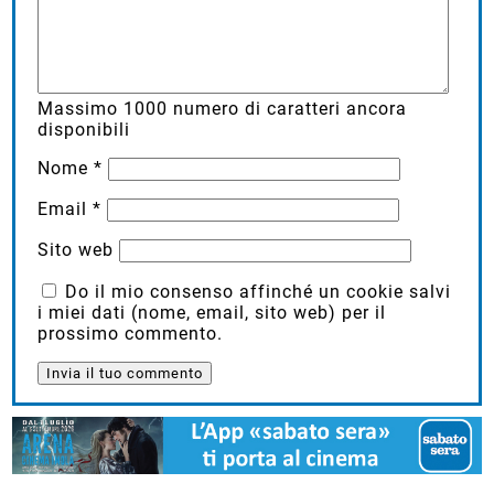
Massimo
1000
numero di caratteri ancora
disponibili
Nome
*
Email
*
Sito web
Do il mio consenso affinché un cookie salvi
i miei dati (nome, email, sito web) per il
prossimo commento.