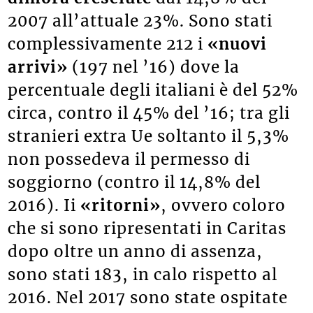
2007 all’attuale 23%. Sono stati
complessivamente 212 i
«nuovi
arrivi»
(197 nel ’16) dove la
percentuale degli italiani è del 52%
circa, contro il 45% del ’16; tra gli
stranieri extra Ue soltanto il 5,3%
non possedeva il permesso di
soggiorno (contro il 14,8% del
2016). Ii
«ritorni»
, ovvero coloro
che si sono ripresentati in Caritas
dopo oltre un anno di assenza,
sono stati 183, in calo rispetto al
2016.
Nel 2017 sono state ospitate