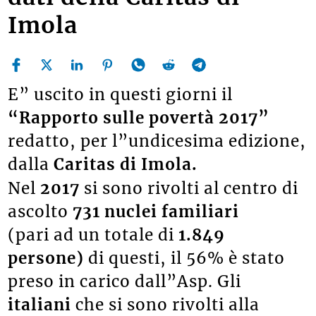
Imola
E” uscito in questi giorni il
“Rapporto sulle povertà 2017”
redatto, per l”undicesima edizione,
dalla
Caritas di Imola.
Nel
2017
si sono rivolti al centro di
ascolto
731 nuclei familiari
(pari ad un totale di
1.849
persone)
di questi, il 56% è stato
preso in carico dall”Asp. Gli
italiani
che si sono rivolti alla