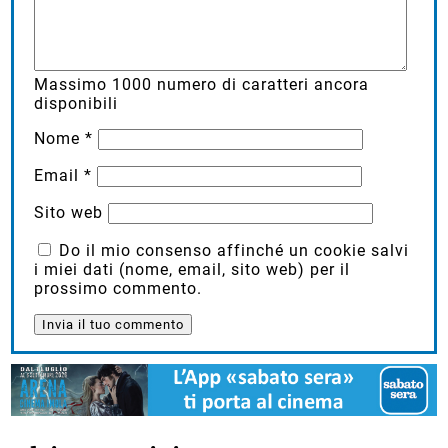
Massimo
1000
numero di caratteri ancora
disponibili
Nome
*
Email
*
Sito web
Do il mio consenso affinché un cookie salvi
i miei dati (nome, email, sito web) per il
prossimo commento.