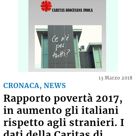
13 Marzo 2018
CRONACA, NEWS
Rapporto povertà 2017,
in aumento gli italiani
rispetto agli stranieri. I
dati della Caritas di