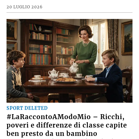
20 LUGLIO 2026
SPORT DELETED
#LaRaccontoAModoMio – Ricchi,
poveri e differenze di classe capite
ben presto da un bambino