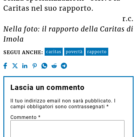
Caritas nel suo rapporto.
r.c.
Nella foto: il rapporto della Caritas di
Imola
caritas
povertà
rapporto
SEGUI ANCHE:
Lascia un commento
Il tuo indirizzo email non sarà pubblicato.
I
campi obbligatori sono contrassegnati
*
Commento
*