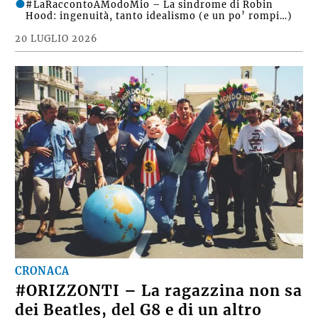
#LaRaccontoAModoMio – La sindrome di Robin
Hood: ingenuità, tanto idealismo (e un po’ rompi…)
20 LUGLIO 2026
CRONACA
#ORIZZONTI – La ragazzina non sa
dei Beatles, del G8 e di un altro