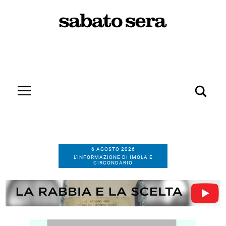
6 AGOSTO 2026
L’INFORMAZIONE DI IMOLA E
CIRCONDARIO