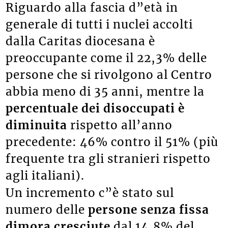
Riguardo alla fascia d”età in
generale di tutti i nuclei accolti
dalla Caritas diocesana è
preoccupante come il 22,3% delle
persone che si rivolgono al Centro
abbia meno di 35 anni, mentre la
percentuale dei
disoccupati
è
diminuita
rispetto all’anno
precedente: 46% contro il 51% (più
frequente tra gli stranieri rispetto
agli italiani).
Un incremento c”è stato sul
numero delle
persone senza fissa
dimora
cresciute
dal 14,8% del