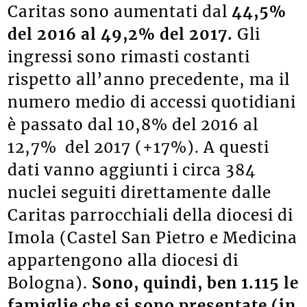
Caritas sono aumentati dal
44,5%
del 2016 al 49,2% del 2017.
Gli
ingressi sono rimasti costanti
rispetto all’anno precedente, ma il
numero medio di accessi quotidiani
è passato dal 10,8% del 2016 al
12,7% del 2017 (+17%). A questi
dati vanno aggiunti i circa 384
nuclei seguiti direttamente dalle
Caritas parrocchiali della diocesi di
Imola (Castel San Pietro e Medicina
appartengono alla diocesi di
Bologna).
Sono, quindi, ben 1.115 le
famiglie che si sono presentate (in