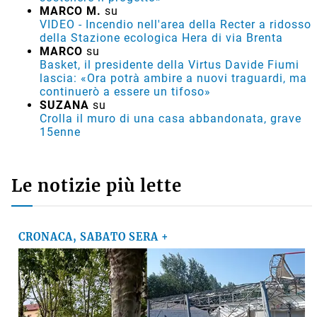
MARCO M.
su
VIDEO - Incendio nell'area della Recter a ridosso
della Stazione ecologica Hera di via Brenta
MARCO
su
Basket, il presidente della Virtus Davide Fiumi
lascia: «Ora potrà ambire a nuovi traguardi, ma
continuerò a essere un tifoso»
SUZANA
su
Crolla il muro di una casa abbandonata, grave
15enne
Le notizie più lette
CRONACA, SABATO SERA +