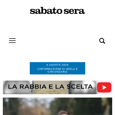
6 AGOSTO 2026
L’INFORMAZIONE DI IMOLA E
CIRCONDARIO