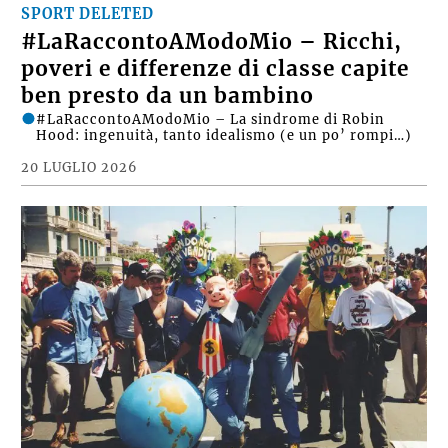
SPORT DELETED
#LaRaccontoAModoMio – Ricchi,
poveri e differenze di classe capite
ben presto da un bambino
#LaRaccontoAModoMio – La sindrome di Robin
Hood: ingenuità, tanto idealismo (e un po’ rompi…)
20 LUGLIO 2026