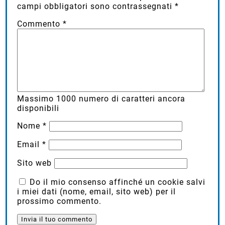
campi obbligatori sono contrassegnati
*
Commento
*
Massimo
1000
numero di caratteri ancora
disponibili
Nome
*
Email
*
Sito web
Do il mio consenso affinché un cookie salvi
i miei dati (nome, email, sito web) per il
prossimo commento.