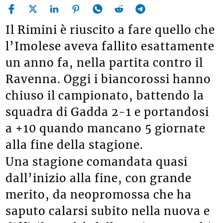
Il Rimini è riuscito a fare quello che
l’Imolese aveva fallito esattamente
un anno fa, nella partita contro il
Ravenna. Oggi i biancorossi hanno
chiuso il campionato, battendo la
squadra di Gadda 2-1 e portandosi
a +10 quando mancano 5 giornate
alla fine della stagione.
Una stagione comandata quasi
dall’inizio alla fine, con grande
merito, da neopromossa che ha
saputo calarsi subito nella nuova e