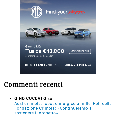
Commenti recenti
GINO CUCCATO
su
Ausl di Imola, robot chirurgico a mille, Poli della
Fondazione Crimola: «Continueremo a
sostenere il progetto»