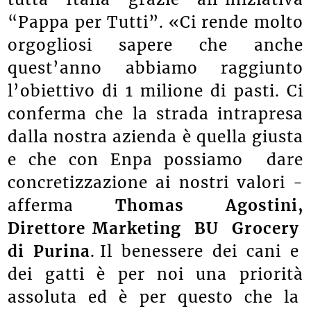
tutta Italia grazie all’iniziativa
“Pappa per Tutti”. «Ci rende molto
orgogliosi sapere che anche
quest’anno abbiamo raggiunto
l’obiettivo di 1 milione di pasti. Ci
conferma che la strada intrapresa
dalla nostra azienda è quella giusta
e che con Enpa possiamo dare
concretizzazione ai nostri valori -
afferma
Thomas Agostini,
Direttore Marketing BU Grocery
di Purina
. Il benessere dei cani e
dei gatti è per noi una priorità
assoluta ed è per questo che la