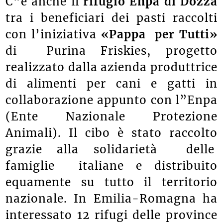
C”è anche il
rifugio Enpa di Dozza
tra i beneficiari dei pasti raccolti
con l’iniziativa
«Pappa per Tutti»
di Purina Friskies, progetto
realizzato dalla azienda produttrice
di alimenti per cani e gatti in
collaborazione appunto con l”Enpa
(Ente Nazionale Protezione
Animali). Il cibo è stato raccolto
grazie alla solidarietà delle
famiglie italiane e distribuito
equamente su tutto il territorio
nazionale. In Emilia-Romagna ha