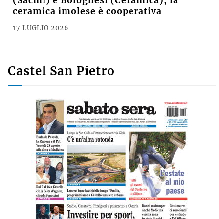
Il «Premio Aldo Villa» a Mongardi
(Sacmi) e Bolognesi (Ceramica), la
ceramica imolese è cooperativa
17 LUGLIO 2026
Castel San Pietro