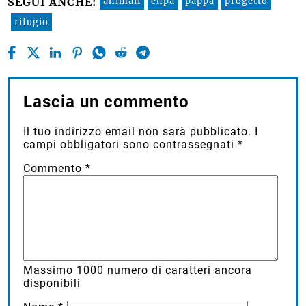
animali
enpa
pappa
progetto
SEGUI ANCHE:
rifugio
Lascia un commento
Il tuo indirizzo email non sarà pubblicato.
I
campi obbligatori sono contrassegnati
*
Commento
*
Massimo
1000
numero di caratteri ancora
disponibili