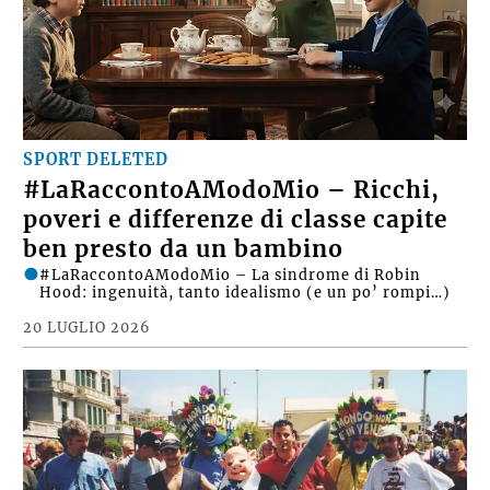
SPORT DELETED
#LaRaccontoAModoMio – Ricchi,
poveri e differenze di classe capite
ben presto da un bambino
#LaRaccontoAModoMio – La sindrome di Robin
Hood: ingenuità, tanto idealismo (e un po’ rompi…)
20 LUGLIO 2026