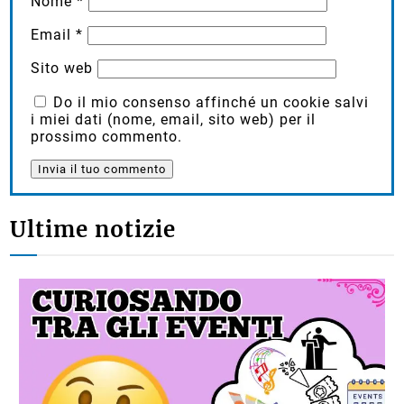
Nome
*
Email
*
Sito web
Do il mio consenso affinché un cookie salvi
i miei dati (nome, email, sito web) per il
prossimo commento.
Ultime notizie