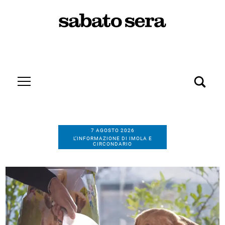
7 AGOSTO 2026
L’INFORMAZIONE DI IMOLA E
CIRCONDARIO