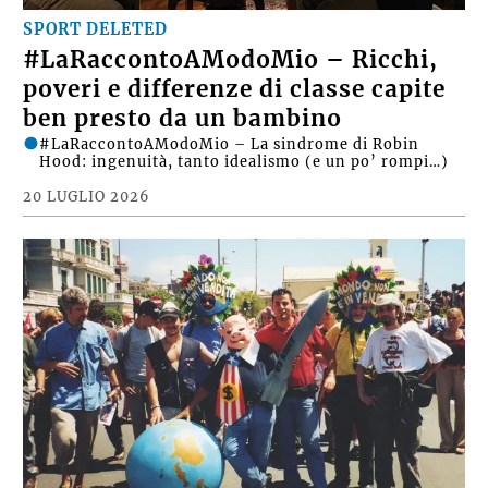
SPORT DELETED
#LaRaccontoAModoMio – Ricchi,
poveri e differenze di classe capite
ben presto da un bambino
#LaRaccontoAModoMio – La sindrome di Robin
Hood: ingenuità, tanto idealismo (e un po’ rompi…)
20 LUGLIO 2026