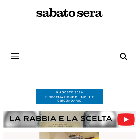
9 AGOSTO 2026
L’INFORMAZIONE DI IMOLA E
CIRCONDARIO