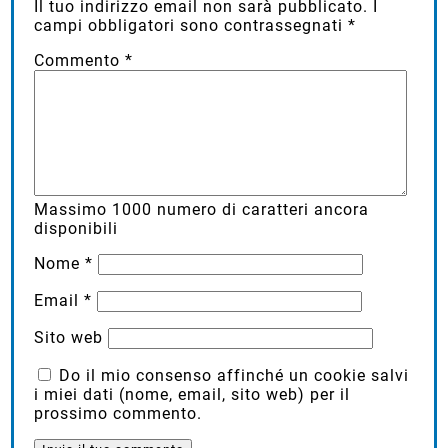
Il tuo indirizzo email non sarà pubblicato.
I
campi obbligatori sono contrassegnati
*
Commento
*
Massimo
1000
numero di caratteri ancora
disponibili
Nome
*
Email
*
Sito web
Do il mio consenso affinché un cookie salvi
i miei dati (nome, email, sito web) per il
prossimo commento.