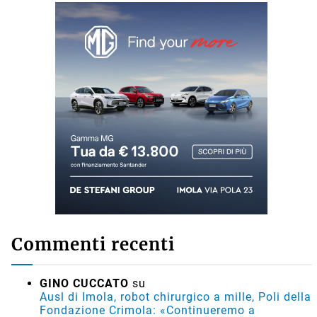
Commenti recenti
GINO CUCCATO
su
Ausl di Imola, robot chirurgico a mille, Poli della
Fondazione Crimola: «Continueremo a