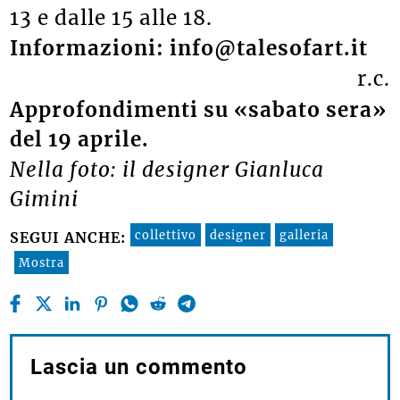
13 e dalle 15 alle 18.
Informazioni: info@talesofart.it
r.c.
Approfondimenti su «sabato sera»
del 19 aprile.
Nella foto: il designer Gianluca
Gimini
collettivo
designer
galleria
SEGUI ANCHE:
Mostra
Lascia un commento