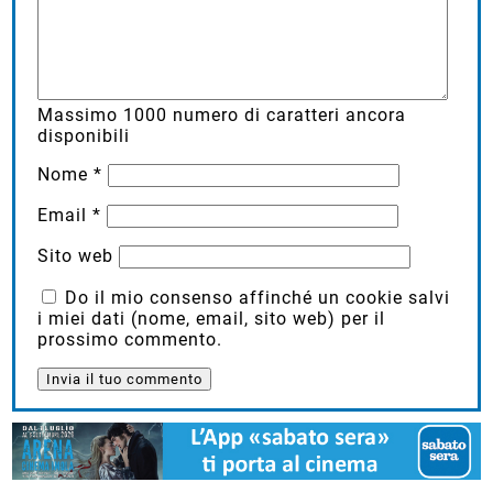
Massimo
1000
numero di caratteri ancora
disponibili
Nome
*
Email
*
Sito web
Do il mio consenso affinché un cookie salvi
i miei dati (nome, email, sito web) per il
prossimo commento.