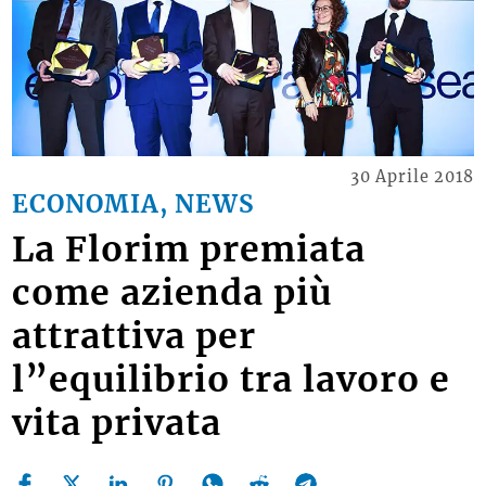
30 Aprile 2018
ECONOMIA, NEWS
La Florim premiata
come azienda più
attrattiva per
l”equilibrio tra lavoro e
vita privata