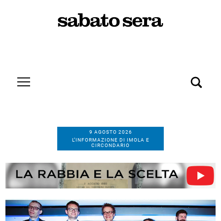
9 AGOSTO 2026
L’INFORMAZIONE DI IMOLA E
CIRCONDARIO