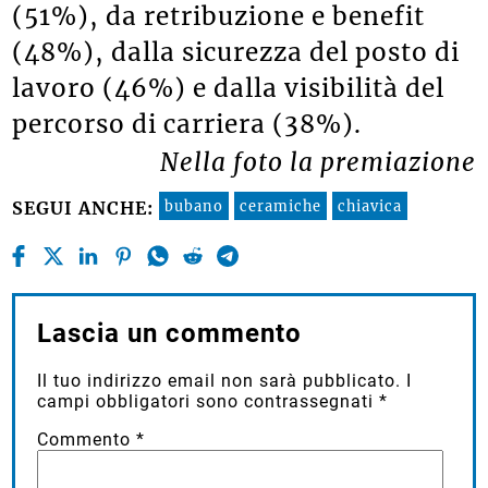
(51%), da retribuzione e benefit
(48%), dalla sicurezza del posto di
lavoro (46%) e dalla visibilità del
percorso di carriera (38%).
Nella foto la premiazione
bubano
ceramiche
chiavica
SEGUI ANCHE:
Lascia un commento
Il tuo indirizzo email non sarà pubblicato.
I
campi obbligatori sono contrassegnati
*
Commento
*