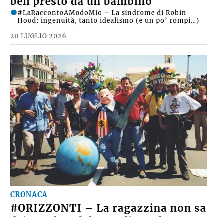
ben presto da un bambino
#LaRaccontoAModoMio – La sindrome di Robin
Hood: ingenuità, tanto idealismo (e un po’ rompi…)
20 LUGLIO 2026
CRONACA
#ORIZZONTI – La ragazzina non sa