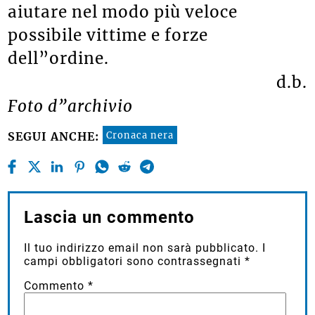
aiutare nel modo più veloce
possibile vittime e forze
dell”ordine.
d.b.
Foto d”archivio
Cronaca nera
SEGUI ANCHE:
Lascia un commento
Il tuo indirizzo email non sarà pubblicato.
I
campi obbligatori sono contrassegnati
*
Commento
*