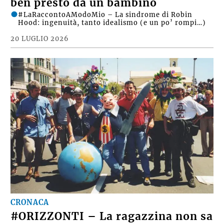
ben presto da un bambino
#LaRaccontoAModoMio – La sindrome di Robin
Hood: ingenuità, tanto idealismo (e un po’ rompi…)
20 LUGLIO 2026
CRONACA
#ORIZZONTI – La ragazzina non sa