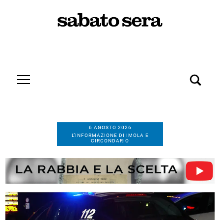
6 AGOSTO 2026
L’INFORMAZIONE DI IMOLA E
CIRCONDARIO