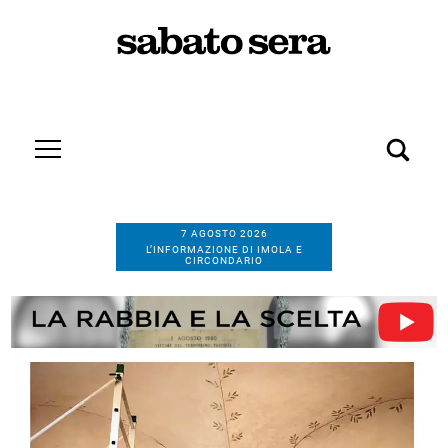
7 AGOSTO 2026
L’INFORMAZIONE DI IMOLA E
CIRCONDARIO