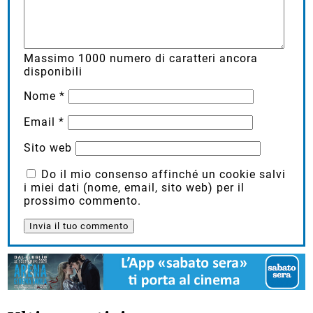
Massimo
1000
numero di caratteri ancora
disponibili
Nome
*
Email
*
Sito web
Do il mio consenso affinché un cookie salvi
i miei dati (nome, email, sito web) per il
prossimo commento.