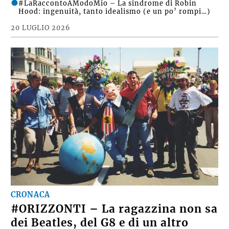
#LaRaccontoAModoMio – La sindrome di Robin
Hood: ingenuità, tanto idealismo (e un po’ rompi…)
20 LUGLIO 2026
CRONACA
#ORIZZONTI – La ragazzina non sa
dei Beatles, del G8 e di un altro