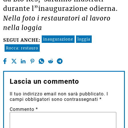
durante l”inaugurazione odierna.
Nella foto i restauratori al lavoro
nella loggia
inaugurazione
loggia
SEGUI ANCHE:
Rocca: restauro
Lascia un commento
Il tuo indirizzo email non sarà pubblicato.
I
campi obbligatori sono contrassegnati
*
Commento
*