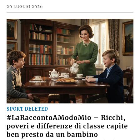
20 LUGLIO 2026
SPORT DELETED
#LaRaccontoAModoMio – Ricchi,
poveri e differenze di classe capite
ben presto da un bambino