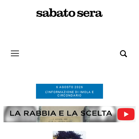
6 AGOSTO 2026
L’INFORMAZIONE DI IMOLA E
CIRCONDARIO