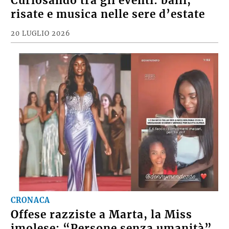
Curiosando tra gli eventi: balli,
risate e musica nelle sere d’estate
20 LUGLIO 2026
CRONACA
Offese razziste a Marta, la Miss
imolese: “Persone senza umanità”.