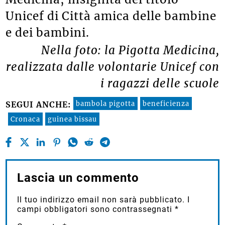
Unicef di Città amica delle bambine
e dei bambini.
Nella foto: la Pigotta Medicina,
realizzata dalle volontarie Unicef con
i ragazzi delle scuole
bambola pigotta
beneficienza
SEGUI ANCHE:
Cronaca
guinea bissau
Lascia un commento
Il tuo indirizzo email non sarà pubblicato.
I
campi obbligatori sono contrassegnati
*