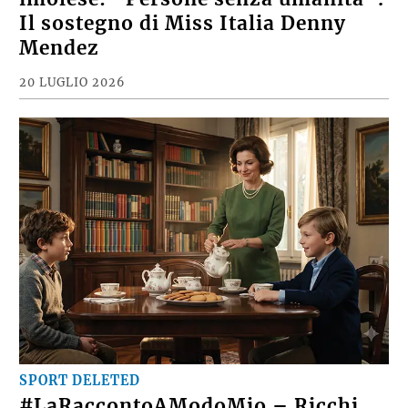
Il sostegno di Miss Italia Denny
Mendez
20 LUGLIO 2026
SPORT DELETED
#LaRaccontoAModoMio – Ricchi,