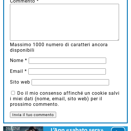
Commento
*
Massimo
1000
numero di caratteri ancora
disponibili
Nome
*
Email
*
Sito web
Do il mio consenso affinché un cookie salvi
i miei dati (nome, email, sito web) per il
prossimo commento.