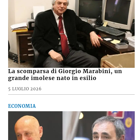
VIDEO e FOTO – Maltempo, raffiche di
vento e pioggia battente, i danni a
Medicina, Castel San Pietro e nella
pianura imolese
16 LUGLIO 2026
CRONACA