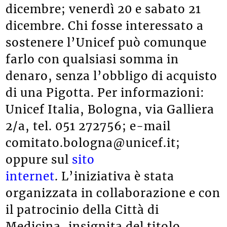
dicembre; venerdì 20 e sabato 21
dicembre. Chi fosse interessato a
sostenere l’Unicef può comunque
farlo con qualsiasi somma in
denaro, senza l’obbligo di acquisto
di una Pigotta. Per informazioni:
Unicef Italia, Bologna, via Galliera
2/a, tel. 051 272756; e-mail
comitato.bologna@unicef.it;
oppure sul
sito
internet
. L’iniziativa è stata
organizzata in collaborazione e con
il patrocinio della Città di
Medicina, insignita del titolo