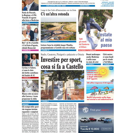
Il «Premio Aldo Villa» a Mongardi
(Sacmi) e Bolognesi (Ceramica), la
ceramica imolese è cooperativa
17 LUGLIO 2026
Castel San Pietro