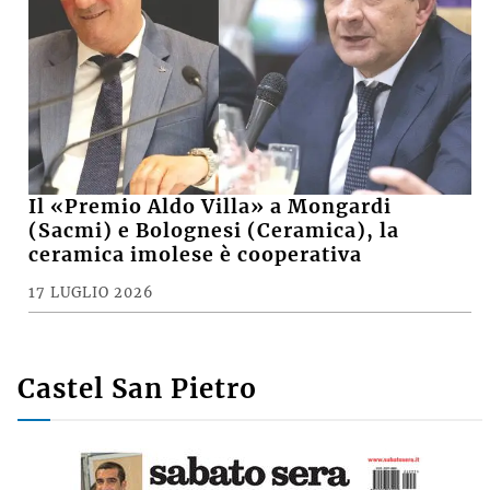
La scomparsa di Giorgio Marabini, un
grande imolese nato in esilio
5 LUGLIO 2026
ECONOMIA