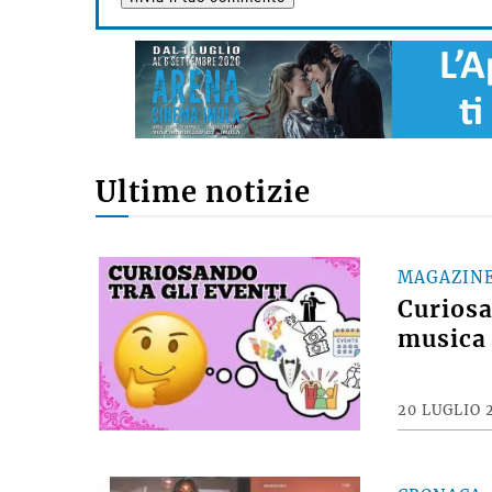
Ultime notizie
MAGAZIN
Curiosan
musica 
20 LUGLIO 