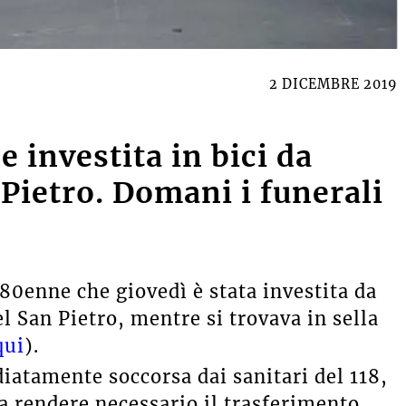
2 DICEMBRE 2019
 investita in bici da
Pietro. Domani i funerali
 80enne che giovedì è stata investita da
el San Pietro, mentre si trovava in sella
qui
).
iatamente soccorsa dai sanitari del 118,
a rendere necessario il trasferimento