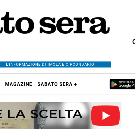
L’INFORMAZIONE DI IMOLA E CIRCONDARIO
MAGAZINE
SABATO SERA +