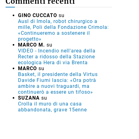
Commenti recenti
GINO CUCCATO
su
Ausl di Imola, robot chirurgico a
mille, Poli della Fondazione Crimola:
«Continueremo a sostenere il
progetto»
MARCO M.
su
VIDEO - Incendio nell'area della
Recter a ridosso della Stazione
ecologica Hera di via Brenta
MARCO
su
Basket, il presidente della Virtus
Davide Fiumi lascia: «Ora potrà
ambire a nuovi traguardi, ma
continuerò a essere un tifoso»
SUZANA
su
Crolla il muro di una casa
abbandonata, grave 15enne