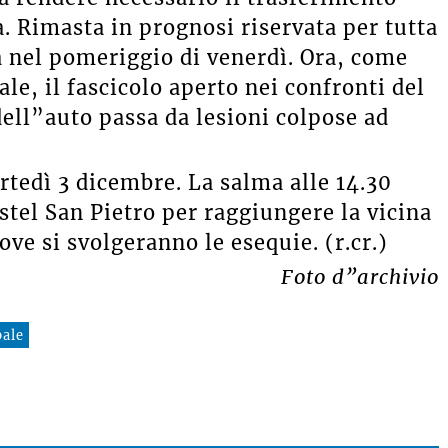
. Rimasta in prognosi riservata per tutta
a nel pomeriggio di venerdì. Ora, come
le, il fascicolo aperto nei confronti del
dell”auto passa da lesioni colpose ad
artedì 3 dicembre.
La salma alle 14.30
astel San Pietro per raggiungere
la vicina
ve si svolgeranno le esequie. (r.cr.)
Foto d”archivio
pale