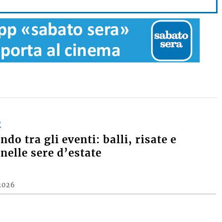
E
do tra gli eventi: balli, risate e
nelle sere d’estate
2026