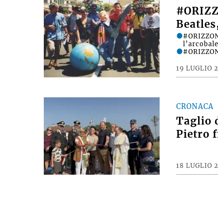
#ORIZZ
Beatles
#ORIZZONT
l’arcobale
#ORIZZONT
19 LUGLIO 
CRONACA
Taglio 
Pietro 
18 LUGLIO 