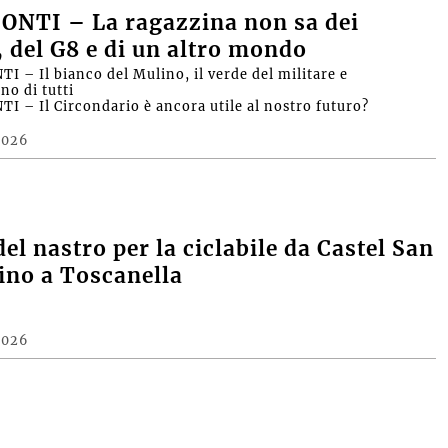
ONTI – La ragazzina non sa dei
, del G8 e di un altro mondo
I – Il bianco del Mulino, il verde del militare e
no di tutti
I – Il Circondario è ancora utile al nostro futuro?
2026
del nastro per la ciclabile da Castel San
fino a Toscanella
2026