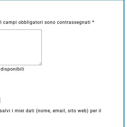
I campi obbligatori sono contrassegnati
*
disponibili
lvi i miei dati (nome, email, sito web) per il