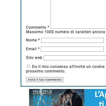
Commento
*
Massimo
1000
numero di caratteri ancora 
Nome
*
Email
*
Sito web
Do il mio consenso affinché un cookie sa
prossimo commento.