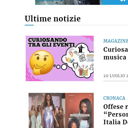
Ultime notizie
MAGAZIN
Curiosan
musica 
20 LUGLIO 
CRONACA
Offese 
“Person
Italia 