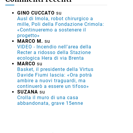
GINO CUCCATO
su
Ausl di Imola, robot chirurgico a
mille, Poli della Fondazione Crimola:
«Continueremo a sostenere il
progetto»
MARCO M.
su
VIDEO - Incendio nell'area della
Recter a ridosso della Stazione
ecologica Hera di via Brenta
MARCO
su
Basket, il presidente della Virtus
Davide Fiumi lascia: «Ora potrà
ambire a nuovi traguardi, ma
continuerò a essere un tifoso»
SUZANA
su
Crolla il muro di una casa
abbandonata, grave 15enne