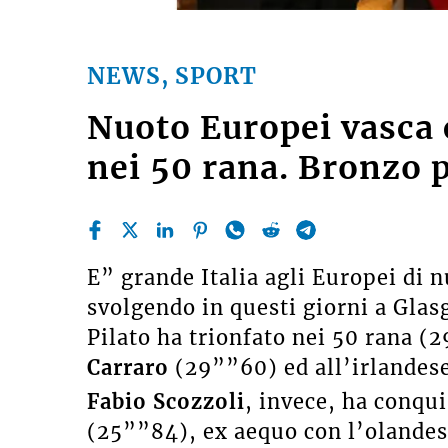
NEWS, SPORT
Nuoto Europei vasca 
nei 50 rana. Bronzo p
E” grande Italia agli Europei di n
svolgendo in questi giorni a Glas
Pilato ha trionfato nei 50 rana (
Carraro
(29””60) ed all’irlandes
Fabio Scozzoli
, invece, ha conqui
(25””84), ex aequo con l’olande