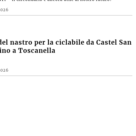
2026
del nastro per la ciclabile da Castel San
fino a Toscanella
2026