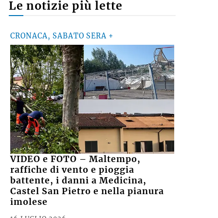
Le notizie più lette
CRONACA, SABATO SERA +
VIDEO e FOTO – Maltempo,
raffiche di vento e pioggia
battente, i danni a Medicina,
Castel San Pietro e nella pianura
imolese