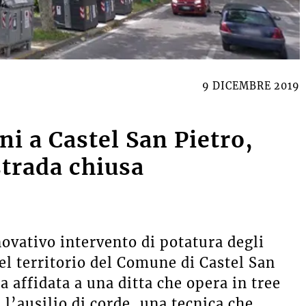
9 DICEMBRE 2019
ni a Castel San Pietro,
trada chiusa
novativo intervento di potatura degli
el territorio del Comune di Castel San
 affidata a una ditta che opera in tree
l’ausilio di corde, una tecnica che