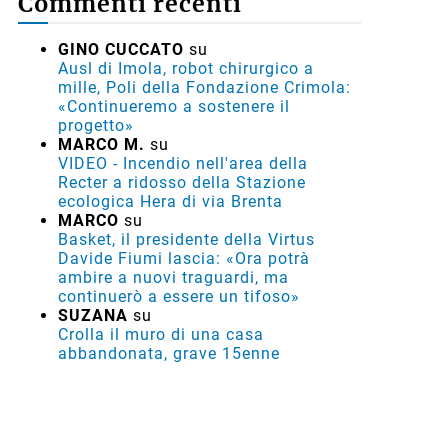
Commenti recenti
GINO CUCCATO
su
Ausl di Imola, robot chirurgico a
mille, Poli della Fondazione Crimola:
«Continueremo a sostenere il
progetto»
MARCO M.
su
VIDEO - Incendio nell'area della
Recter a ridosso della Stazione
ecologica Hera di via Brenta
MARCO
su
Basket, il presidente della Virtus
Davide Fiumi lascia: «Ora potrà
ambire a nuovi traguardi, ma
continuerò a essere un tifoso»
SUZANA
su
Crolla il muro di una casa
abbandonata, grave 15enne