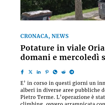
CRONACA, NEWS
Potature in viale Oria
domani e mercoledì s
E’ in corso in questi giorni un in
alberi in diverse aree pubbliche d
Pietro Terme. L’operazione è stata
climbing, ovvero arrampicata con 