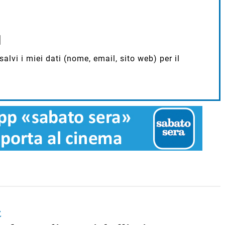
lvi i miei dati (nome, email, sito web) per il
E