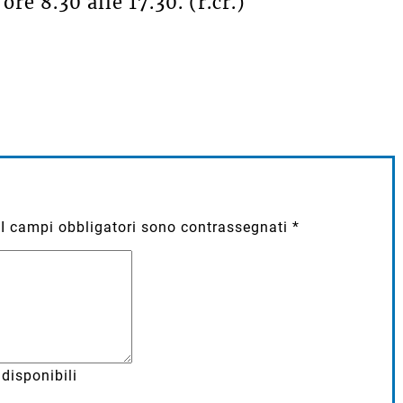
ore 8.30 alle 17.30. (r.cr.)
I campi obbligatori sono contrassegnati
*
disponibili