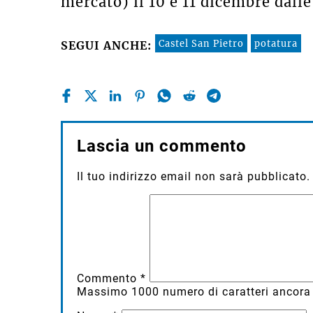
mercato) il 10 e 11 dicembre dalle 
Castel San Pietro
potatura
SEGUI ANCHE:
Lascia un commento
Il tuo indirizzo email non sarà pubblicato.
Commento
*
Massimo
1000
numero di caratteri ancora 