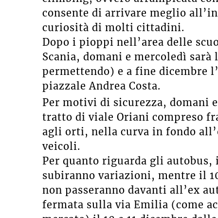
consente di arrivare meglio all’in
curiosità di molti cittadini.
Dopo i pioppi nell’area delle scuo
Scania, domani e mercoledì sarà l
permettendo) e a fine dicembre l’
piazzale Andrea Costa.
Per motivi di sicurezza, domani e 
tratto di viale Oriani compreso fr
agli orti, nella curva in fondo al
veicoli.
Per quanto riguarda gli autobus, 
subiranno variazioni, mentre il 10
non passeranno davanti all’ex aut
fermata sulla via Emilia (come ac