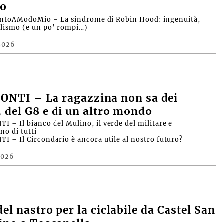
o
ntoAModoMio – La sindrome di Robin Hood: ingenuità,
alismo (e un po’ rompi…)
2026
ONTI – La ragazzina non sa dei
, del G8 e di un altro mondo
I – Il bianco del Mulino, il verde del militare e
no di tutti
I – Il Circondario è ancora utile al nostro futuro?
2026
del nastro per la ciclabile da Castel San