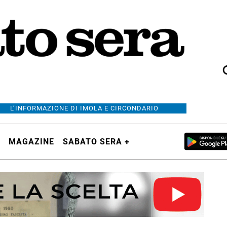
L’INFORMAZIONE DI IMOLA E CIRCONDARIO
MAGAZINE
SABATO SERA +