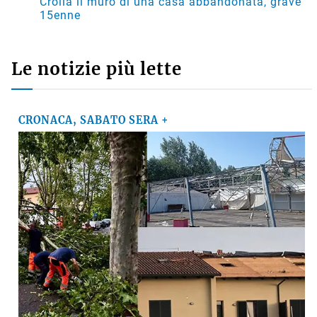
Crolla il muro di una casa abbandonata, grave
15enne
Le notizie più lette
CRONACA, SABATO SERA +