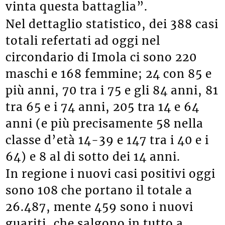
vinta questa battaglia”.
Nel dettaglio statistico, dei 388 casi
totali refertati ad oggi nel
circondario di Imola ci sono 220
maschi e 168 femmine; 24 con 85 e
più anni, 70 tra i 75 e gli 84 anni, 81
tra 65 e i 74 anni, 205 tra 14 e 64
anni (e più precisamente 58 nella
classe d’età 14-39 e 147 tra i 40 e i
64) e 8 al di sotto dei 14 anni.
In regione i nuovi casi positivi oggi
sono 108 che portano il totale a
26.487, mente 459 sono i nuovi
guariti, che salgono in tutto a