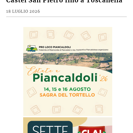
Castel San Pietro fino a Toscanella
18 LUGLIO 2026