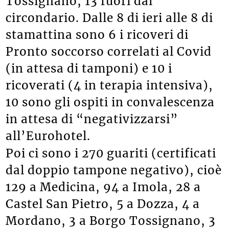
Tossignano, 13 fuori dal
circondario. Dalle 8 di ieri alle 8 di
stamattina sono 6 i ricoveri di
Pronto soccorso correlati al Covid
(in attesa di tamponi) e 10 i
ricoverati (4 in terapia intensiva),
10 sono gli ospiti in convalescenza
in attesa di “negativizzarsi”
all’Eurohotel.
Poi ci sono i 270 guariti (certificati
dal doppio tampone negativo), cioè
129 a Medicina, 94 a Imola, 28 a
Castel San Pietro, 5 a Dozza, 4 a
Mordano, 3 a Borgo Tossignano, 3