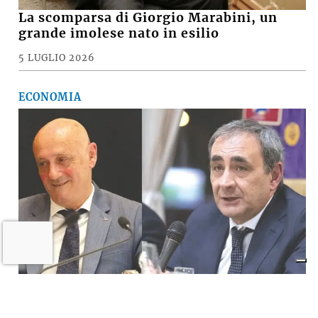
La scomparsa di Giorgio Marabini, un
grande imolese nato in esilio
5 LUGLIO 2026
ECONOMIA
Il «Premio Aldo Villa» a Mongardi