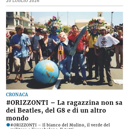
20 LUGLIO 2026
CRONACA
#ORIZZONTI – La ragazzina non sa
dei Beatles, del G8 e di un altro
mondo
#ORIZZONTI – Il bianco del Mulino, il verde del