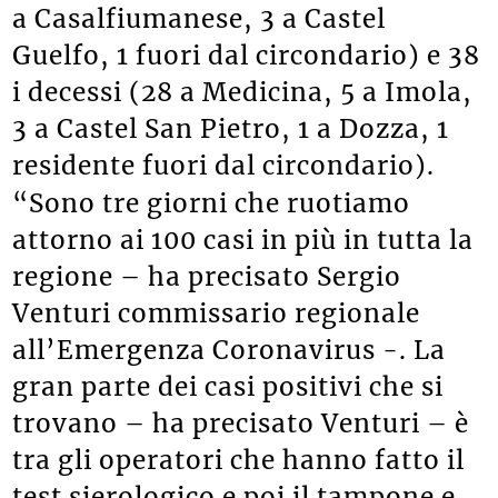
a Casalfiumanese, 3 a Castel
Guelfo, 1 fuori dal circondario) e 38
i decessi (28 a Medicina, 5 a Imola,
3 a Castel San Pietro, 1 a Dozza, 1
residente fuori dal circondario).
“Sono tre giorni che ruotiamo
attorno ai 100 casi in più in tutta la
regione – ha precisato Sergio
Venturi commissario regionale
all’Emergenza Coronavirus -. La
gran parte dei casi positivi che si
trovano – ha precisato Venturi – è
tra gli operatori che hanno fatto il
test sierologico e poi il tampone e