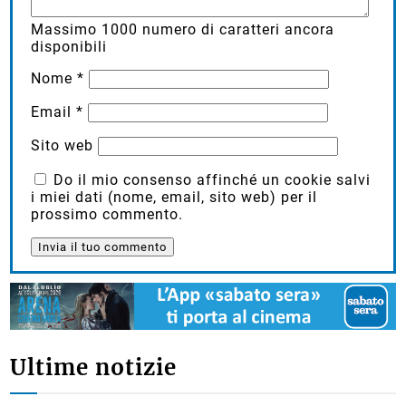
Massimo
1000
numero di caratteri ancora
disponibili
Nome
*
Email
*
Sito web
Do il mio consenso affinché un cookie salvi
i miei dati (nome, email, sito web) per il
prossimo commento.
Ultime notizie