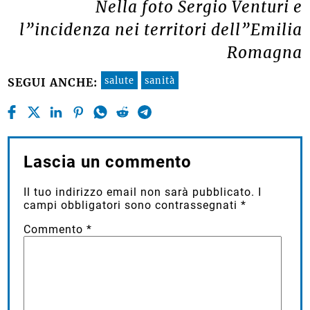
Nella foto Sergio Venturi e
l”incidenza nei territori dell”Emilia
Romagna
salute
sanità
SEGUI ANCHE:
Lascia un commento
Il tuo indirizzo email non sarà pubblicato.
I
campi obbligatori sono contrassegnati
*
Commento
*