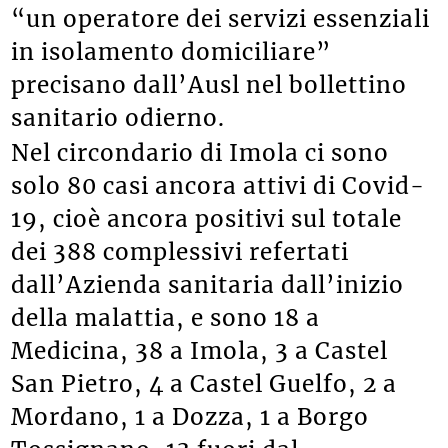
“un operatore dei servizi essenziali
in isolamento domiciliare”
precisano dall’Ausl nel bollettino
sanitario odierno.
Nel circondario di Imola ci sono
solo 80 casi ancora attivi di Covid-
19, cioè ancora positivi sul totale
dei 388 complessivi refertati
dall’Azienda sanitaria dall’inizio
della malattia, e sono 18 a
Medicina, 38 a Imola, 3 a Castel
San Pietro, 4 a Castel Guelfo, 2 a
Mordano, 1 a Dozza, 1 a Borgo