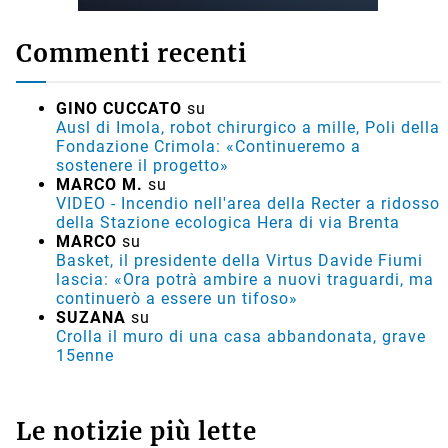
Commenti recenti
GINO CUCCATO
su
Ausl di Imola, robot chirurgico a mille, Poli della
Fondazione Crimola: «Continueremo a
sostenere il progetto»
MARCO M.
su
VIDEO - Incendio nell'area della Recter a ridosso
della Stazione ecologica Hera di via Brenta
MARCO
su
Basket, il presidente della Virtus Davide Fiumi
lascia: «Ora potrà ambire a nuovi traguardi, ma
continuerò a essere un tifoso»
SUZANA
su
Crolla il muro di una casa abbandonata, grave
15enne
Le notizie più lette