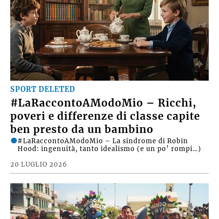
SPORT DELETED
#LaRaccontoAModoMio – Ricchi,
poveri e differenze di classe capite
ben presto da un bambino
#LaRaccontoAModoMio – La sindrome di Robin
Hood: ingenuità, tanto idealismo (e un po’ rompi…)
20 LUGLIO 2026