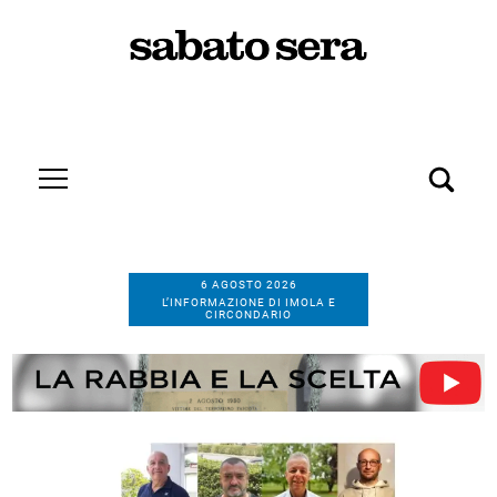
6 AGOSTO 2026
L’INFORMAZIONE DI IMOLA E
CIRCONDARIO