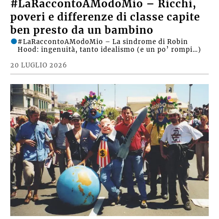
#LaRaccontoAModoMio – Ricchi,
poveri e differenze di classe capite
ben presto da un bambino
#LaRaccontoAModoMio – La sindrome di Robin
Hood: ingenuità, tanto idealismo (e un po’ rompi…)
20 LUGLIO 2026