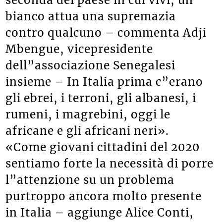
seconda del paese in cui vivi, un
bianco attua una supremazia
contro qualcuno – commenta Adji
Mbengue, vicepresidente
dell”associazione Senegalesi
insieme – In Italia prima c”erano
gli ebrei, i terroni, gli albanesi, i
rumeni, i magrebini, oggi le
africane e gli africani neri».
«Come giovani cittadini del 2020
sentiamo forte la necessità di porre
l”attenzione su un problema
purtroppo ancora molto presente
in Italia – aggiunge Alice Conti,