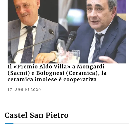
La scomparsa di Giorgio Marabini, un
grande imolese nato in esilio
5 LUGLIO 2026
ECONOMIA