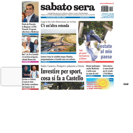
Il «Premio Aldo Villa» a Mongardi
(Sacmi) e Bolognesi (Ceramica), la
ceramica imolese è cooperativa
17 LUGLIO 2026
Castel San Pietro