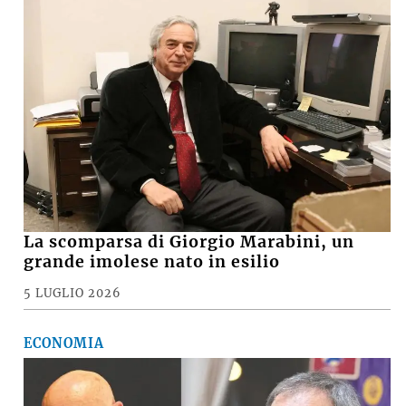
VIDEO e FOTO – Maltempo, raffiche di
vento e pioggia battente, i danni a
Medicina, Castel San Pietro e nella
pianura imolese
16 LUGLIO 2026
CRONACA