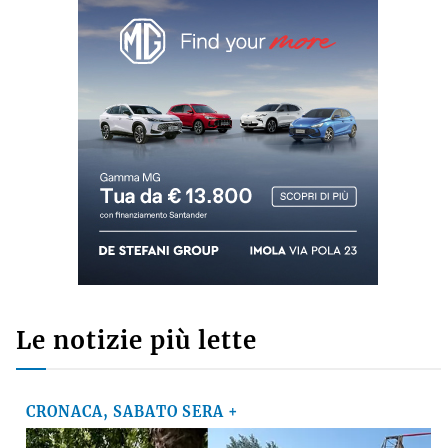
Commenti recenti
GINO CUCCATO
su
Ausl di Imola, robot chirurgico a mille, Poli della
Fondazione Crimola: «Continueremo a
sostenere il progetto»