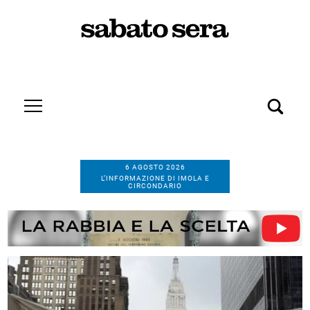
6 AGOSTO 2026
L’INFORMAZIONE DI IMOLA E
CIRCONDARIO