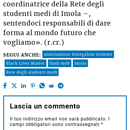
coordinatrice della Rete degli
studenti medi di Imola –,
sentendoci responsabili di dare
forma al mondo futuro che
vogliamo». (r.cr.)
associazione Senegalese insieme
SEGUI ANCHE:
Black Lives Matter
flash mob
Imola
Rete degli studenti medi
Lascia un commento
Il tuo indirizzo email non sarà pubblicato.
I
campi obbligatori sono contrassegnati
*