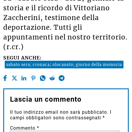
storia e il ricordo di Vittoriano
Zaccherini, testimone della
deportazione. Tutti gli
appuntamenti nel nostro territorio.
(r.cr.)
SEGUI ANCHE:
sabato sera; cronaca; olocausto; giorno della memoria
Lascia un commento
Il tuo indirizzo email non sarà pubblicato.
I
campi obbligatori sono contrassegnati
*
Commento
*