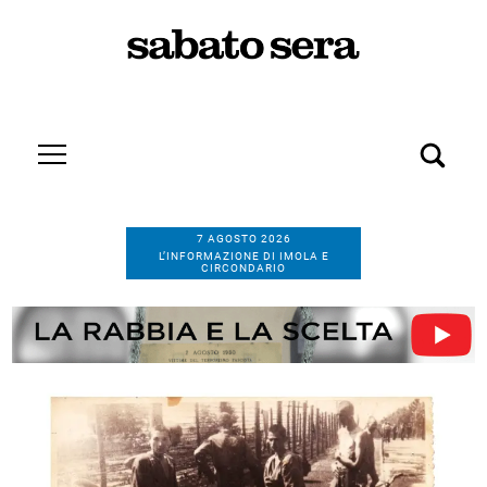
7 AGOSTO 2026
L’INFORMAZIONE DI IMOLA E
CIRCONDARIO