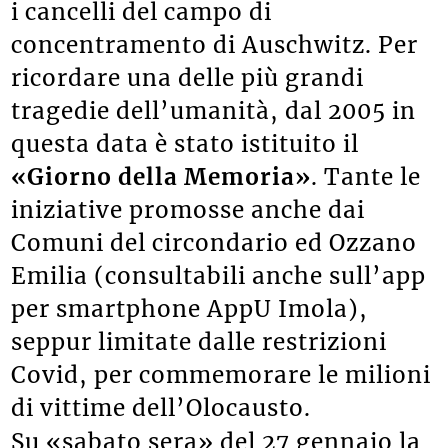
i cancelli del campo di
concentramento di Auschwitz. Per
ricordare una delle più grandi
tragedie dell’umanità, dal 2005 in
questa data è stato istituito il
«Giorno della Memoria»
. Tante le
iniziative promosse anche dai
Comuni del circondario ed Ozzano
Emilia (consultabili anche sull’app
per smartphone AppU Imola),
seppur limitate dalle restrizioni
Covid, per commemorare le milioni
di vittime dell’Olocausto.
Su «sabato sera» del 27 gennaio la