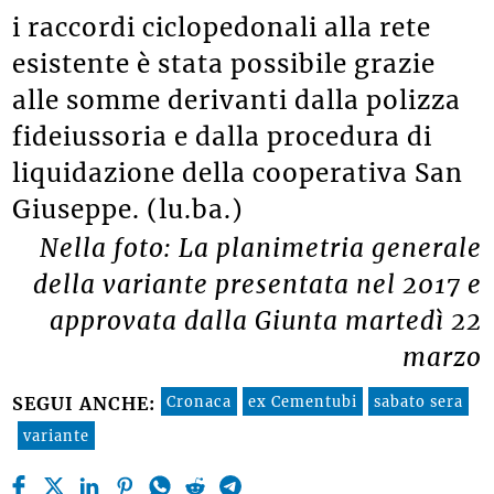
i raccordi ciclopedonali alla rete
esistente è stata possibile grazie
alle somme derivanti dalla polizza
fideiussoria e dalla procedura di
liquidazione della cooperativa San
Giuseppe. (lu.ba.)
Nella foto: La planimetria generale
della variante presentata nel 2017 e
approvata dalla Giunta martedì 22
marzo
Cronaca
ex Cementubi
sabato sera
SEGUI ANCHE:
variante