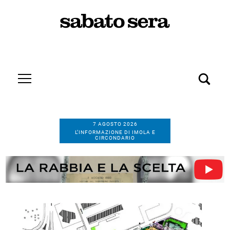
7 AGOSTO 2026
L’INFORMAZIONE DI IMOLA E
CIRCONDARIO