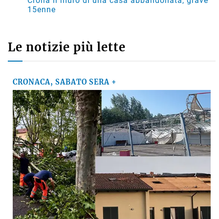
Crolla il muro di una casa abbandonata, grave
15enne
Le notizie più lette
CRONACA, SABATO SERA +