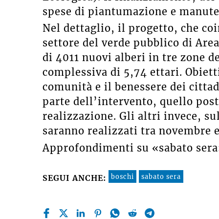
spese di piantumazione e manute
Nel dettaglio, il progetto, che co
settore del verde pubblico di Are
di 4011 nuovi alberi in tre zone 
complessiva di 5,74 ettari. Obiett
comunità e il benessere dei cittad
parte dell’intervento, quello post
realizzazione. Gli altri invece, s
saranno realizzati tra novembre e
Approfondimenti su «sabato sera
boschi
sabato sera
SEGUI ANCHE: