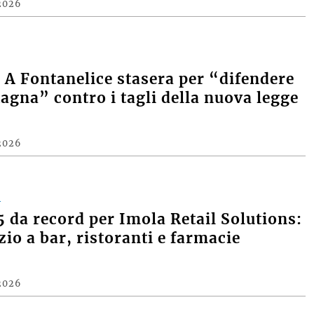
2026
A Fontanelice stasera per “difendere
agna” contro i tagli della nuova legge
2026
A
 da record per Imola Retail Solutions:
zio a bar, ristoranti e farmacie
2026