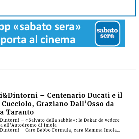
&Dintorni – Centenario Ducati e il
 Cucciolo, Graziano Dall’Osso da
a Taranto
intorni – «Salvato dalla sabbia»: la Dakar da vedere
ra all’Autodromo di Imola
Dintorni – Caro Babbo Formula, cara Mamma Imola…