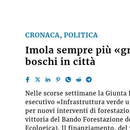
CRONACA, POLITICA
Imola sempre più «gr
boschi in città
Nelle scorse settimane la Giunta 
esecutivo «Infrastruttura verde u
per nuovi interventi di forestazi
vittoria del Bando Forestazione d
Ecologica). Il finanziamento, del 