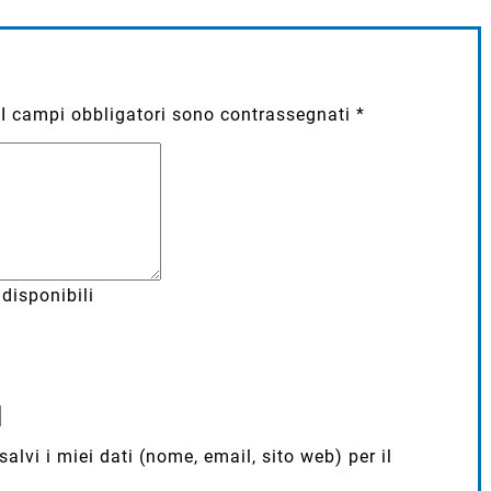
I campi obbligatori sono contrassegnati
*
disponibili
lvi i miei dati (nome, email, sito web) per il