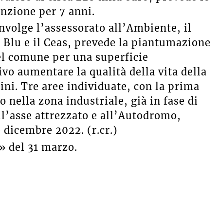
nzione per 7 anni.
involge l’assessorato all’Ambiente, il
a Blu e il Ceas, prevede la piantumazione
del comune per una superficie
ivo aumentare la qualità della vita della
ini. Tre aree individuate, con la prima
o nella zona industriale, già in fase di
ull’asse attrezzato e all’Autodromo,
 dicembre 2022. (r.cr.)
» del 31 marzo.