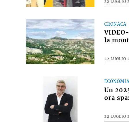
22 LUGLIO 
CRONACA
VIDEO- 
la mont
22 LUGLIO 
ECONOMI
Un 2025
ora spa
22 LUGLIO 