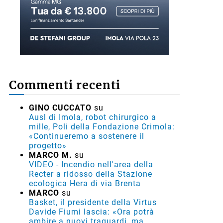
Commenti recenti
GINO CUCCATO
su
Ausl di Imola, robot chirurgico a
mille, Poli della Fondazione Crimola:
«Continueremo a sostenere il
progetto»
MARCO M.
su
VIDEO - Incendio nell'area della
Recter a ridosso della Stazione
ecologica Hera di via Brenta
MARCO
su
Basket, il presidente della Virtus
Davide Fiumi lascia: «Ora potrà
ambire a nuovi traguardi, ma