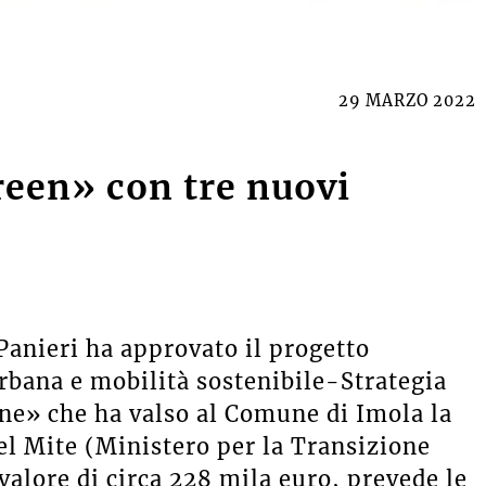
29 MARZO 2022
een» con tre nuovi
Panieri ha approvato il progetto
rbana e mobilità sostenibile-Strategia
one» che ha valso al Comune di Imola la
el Mite (Ministero per la Transizione
valore di circa 228 mila euro, prevede le