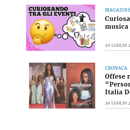
MAGAZIN
Curiosan
musica 
20 LUGLIO 
CRONACA
Offese 
“Person
Italia 
20 LUGLIO 