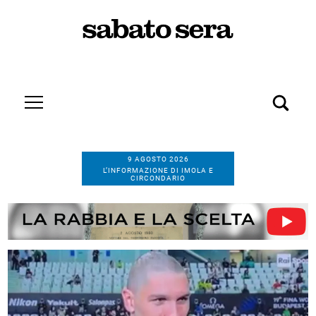
9 AGOSTO 2026
L’INFORMAZIONE DI IMOLA E
CIRCONDARIO