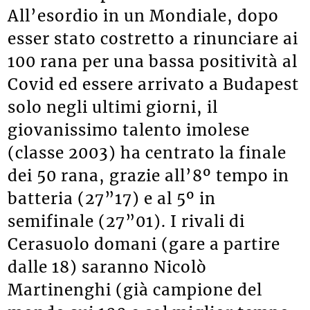
All’esordio in un Mondiale, dopo
esser stato costretto a rinunciare ai
100 rana per una bassa positività al
Covid ed essere arrivato a Budapest
solo negli ultimi giorni, il
giovanissimo talento imolese
(classe 2003) ha centrato la finale
dei 50 rana, grazie all’8º tempo in
batteria (27”17) e al 5º in
semifinale (27”01). I rivali di
Cerasuolo domani (gare a partire
dalle 18) saranno Nicolò
Martinenghi (già campione del