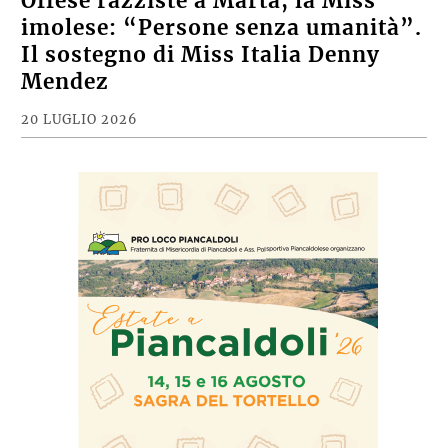
Offese razziste a Marta, la Miss
imolese: “Persone senza umanità”.
Il sostegno di Miss Italia Denny
Mendez
20 LUGLIO 2026