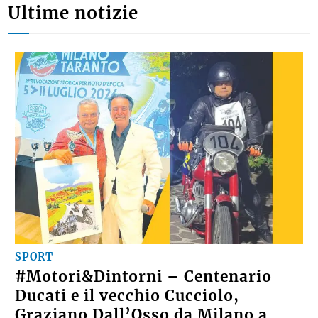
Ultime notizie
SPORT
#Motori&Dintorni – Centenario
Ducati e il vecchio Cucciolo,
Graziano Dall’Osso da Milano a