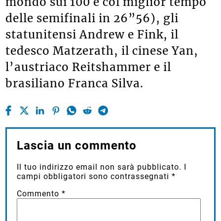
mondo sui 100 e col miglior tempo
delle semifinali in 26”56), gli
statunitensi Andrew e Fink, il
tedesco Matzerath, il cinese Yan,
l’austriaco Reitshammer e il
brasiliano Franca Silva.
Lascia un commento
Il tuo indirizzo email non sarà pubblicato.
I
campi obbligatori sono contrassegnati
*
Commento
*