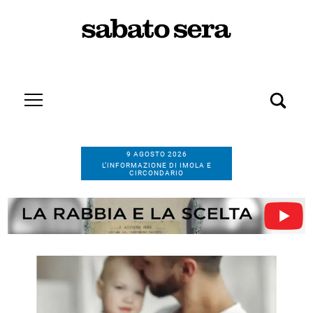
9 AGOSTO 2026
L’INFORMAZIONE DI IMOLA E
CIRCONDARIO