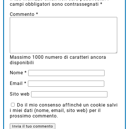
campi obbligatori sono contrassegnati
*
Commento
*
Massimo
1000
numero di caratteri ancora
disponibili
Nome
*
Email
*
Sito web
Do il mio consenso affinché un cookie salvi
i miei dati (nome, email, sito web) per il
prossimo commento.