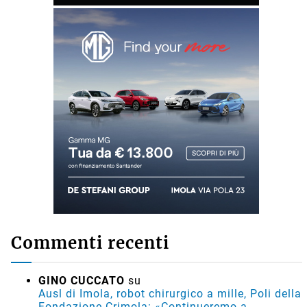
Commenti recenti
GINO CUCCATO
su
Ausl di Imola, robot chirurgico a mille, Poli della
Fondazione Crimola: «Continueremo a