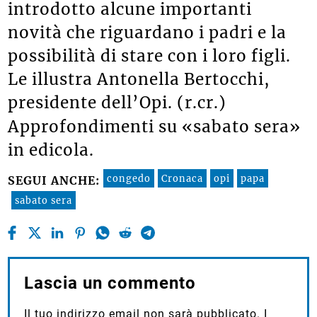
introdotto alcune importanti
novità che riguardano i padri e la
possibilità di stare con i loro figli.
Le illustra Antonella Bertocchi,
presidente dell’Opi. (r.cr.)
Approfondimenti su «sabato sera»
in edicola.
congedo
Cronaca
opi
papa
SEGUI ANCHE:
sabato sera
Lascia un commento
Il tuo indirizzo email non sarà pubblicato.
I