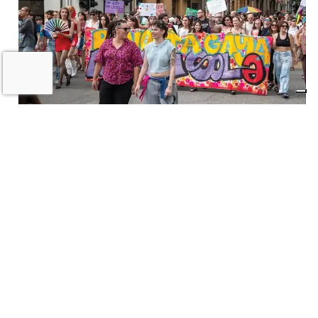
A Imola torna la «rivolta»
dell’arcobaleno contro violenza e
discriminazioni
10 LUGLIO 2026
Castel San Pietro