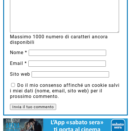
Massimo
1000
numero di caratteri ancora
disponibili
Nome
*
Email
*
Sito web
Do il mio consenso affinché un cookie salvi
i miei dati (nome, email, sito web) per il
prossimo commento.