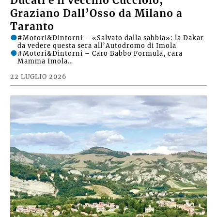
Ducati e il vecchio Cucciolo,
Graziano Dall’Osso da Milano a
Taranto
#Motori&Dintorni – «Salvato dalla sabbia»: la Dakar
da vedere questa sera all’Autodromo di Imola
#Motori&Dintorni – Caro Babbo Formula, cara
Mamma Imola…
22 LUGLIO 2026