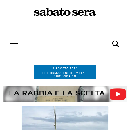
9 AGOSTO 2026
L’INFORMAZIONE DI IMOLA E
CIRCONDARIO