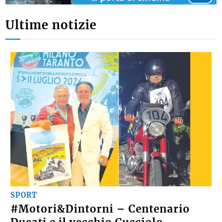
Ultime notizie
SPORT
#Motori&Dintorni – Centenario