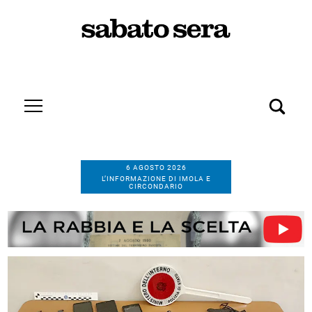
6 AGOSTO 2026
L’INFORMAZIONE DI IMOLA E
CIRCONDARIO