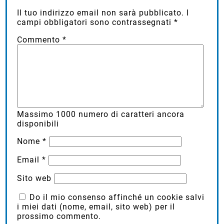
Il tuo indirizzo email non sarà pubblicato.
I
campi obbligatori sono contrassegnati
*
Commento
*
Massimo
1000
numero di caratteri ancora
disponibili
Nome
*
Email
*
Sito web
Do il mio consenso affinché un cookie salvi
i miei dati (nome, email, sito web) per il
prossimo commento.