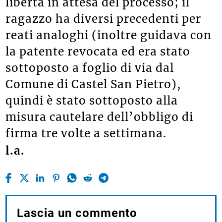
libertà in attesa del processo; il
ragazzo ha diversi precedenti per
reati analoghi (inoltre guidava con
la patente revocata ed era stato
sottoposto a foglio di via dal
Comune di Castel San Pietro),
quindi è stato sottoposto alla
misura cautelare dell’obbligo di
firma tre volte a settimana.
l.a.
Lascia un commento