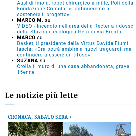
Ausl di Imola, robot chirurgico a mille, Poli della
Fondazione Crimola: «Continueremo a
sostenere il progetto»
MARCO M.
su
VIDEO - Incendio nell'area della Recter a ridosso
della Stazione ecologica Hera di via Brenta
MARCO
su
Basket, il presidente della Virtus Davide Fiumi
lascia: «Ora potrà ambire a nuovi traguardi, ma
continuerò a essere un tifoso»
SUZANA
su
Crolla il muro di una casa abbandonata, grave
15enne
Le notizie più lette
CRONACA, SABATO SERA +