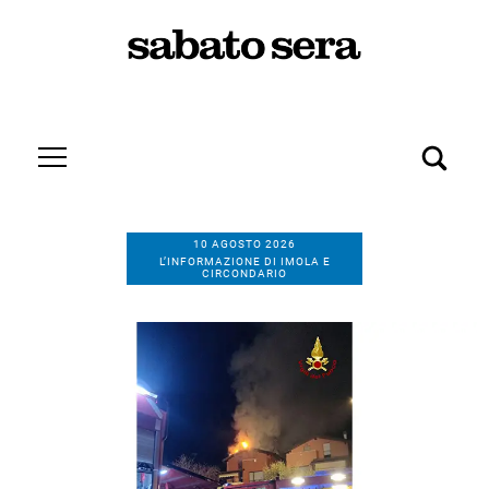
10 AGOSTO 2026
L’INFORMAZIONE DI IMOLA E
CIRCONDARIO