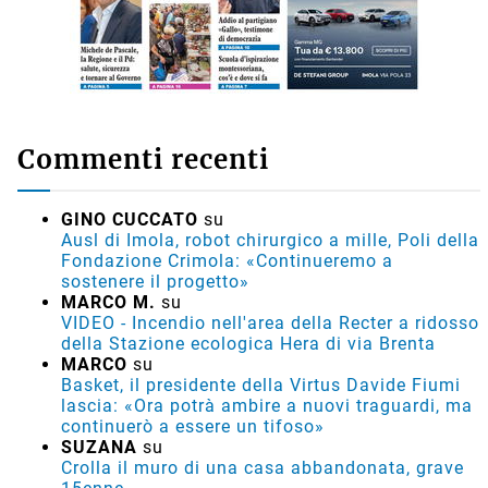
Commenti recenti
GINO CUCCATO
su
Ausl di Imola, robot chirurgico a mille, Poli della
Fondazione Crimola: «Continueremo a
sostenere il progetto»
MARCO M.
su
VIDEO - Incendio nell'area della Recter a ridosso
della Stazione ecologica Hera di via Brenta
MARCO
su
Basket, il presidente della Virtus Davide Fiumi
lascia: «Ora potrà ambire a nuovi traguardi, ma
continuerò a essere un tifoso»
SUZANA
su
Crolla il muro di una casa abbandonata, grave