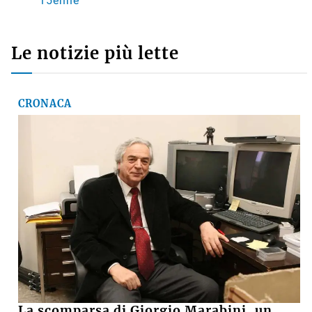
15enne
Le notizie più lette
CRONACA
La scomparsa di Giorgio Marabini, un