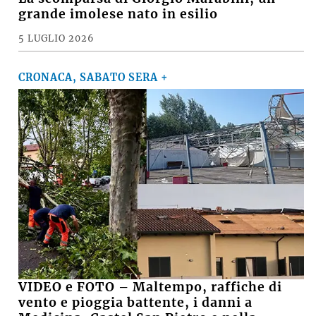
grande imolese nato in esilio
5 LUGLIO 2026
CRONACA, SABATO SERA +
VIDEO e FOTO – Maltempo, raffiche di
vento e pioggia battente, i danni a