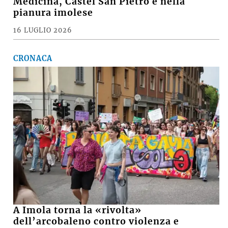
Medicina, Castel San Pietro e nella
pianura imolese
16 LUGLIO 2026
CRONACA
A Imola torna la «rivolta»
dell’arcobaleno contro violenza e