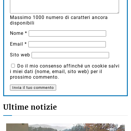
Massimo
1000
numero di caratteri ancora
disponibili
Nome
*
Email
*
Sito web
Do il mio consenso affinché un cookie salvi
i miei dati (nome, email, sito web) per il
prossimo commento.
Ultime notizie