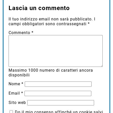
Lascia un commento
Il tuo indirizzo email non sarà pubblicato.
I
campi obbligatori sono contrassegnati
*
Commento
*
Massimo
1000
numero di caratteri ancora
disponibili
Nome
*
Email
*
Sito web
Do il mio consenso affinché un cookie salvi