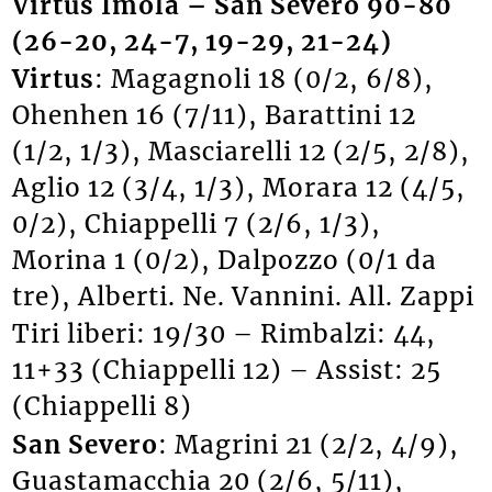
Virtus Imola – San Severo 90-80
(26-20, 24-7, 19-29, 21-24)
Virtus
: Magagnoli 18 (0/2, 6/8),
Ohenhen 16 (7/11), Barattini 12
(1/2, 1/3), Masciarelli 12 (2/5, 2/8),
Aglio 12 (3/4, 1/3), Morara 12 (4/5,
0/2), Chiappelli 7 (2/6, 1/3),
Morina 1 (0/2), Dalpozzo (0/1 da
tre), Alberti. Ne. Vannini. All. Zappi
Tiri liberi: 19/30 – Rimbalzi: 44,
11+33 (Chiappelli 12) – Assist: 25
(Chiappelli 8)
San Severo
: Magrini 21 (2/2, 4/9),
Guastamacchia 20 (2/6, 5/11),