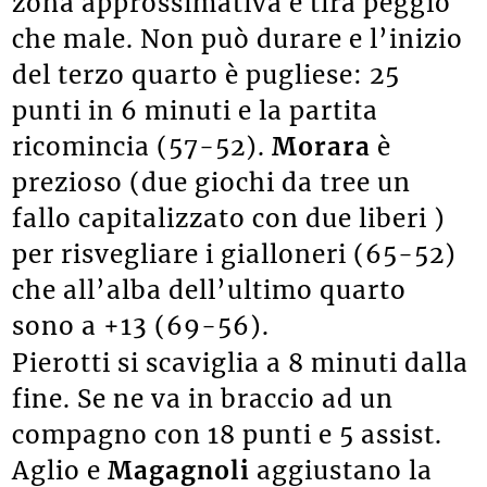
zona approssimativa e tira peggio
che male. Non può durare e l’inizio
del terzo quarto è pugliese: 25
punti in 6 minuti e la partita
ricomincia (57-52).
Morara
è
prezioso (due giochi da tree un
fallo capitalizzato con due liberi )
per risvegliare i gialloneri (65-52)
che all’alba dell’ultimo quarto
sono a +13 (69-56).
Pierotti si scaviglia a 8 minuti dalla
fine. Se ne va in braccio ad un
compagno con 18 punti e 5 assist.
Aglio e
Magagnoli
aggiustano la