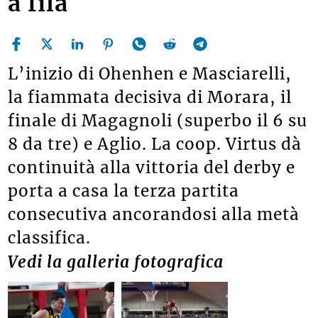
a fila
L’inizio di Ohenhen e Masciarelli,
la fiammata decisiva di Morara, il
finale di Magagnoli (superbo
il 6 su
8 da tre
) e Aglio. La coop. Virtus dà
continuità alla vittoria del derby e
porta a casa
la terza partita
consecutiva ancorandosi alla metà
classifica.
Vedi la galleria fotografica