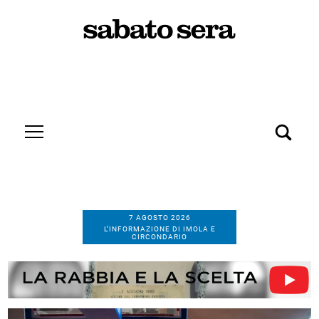
7 AGOSTO 2026
L’INFORMAZIONE DI IMOLA E
CIRCONDARIO