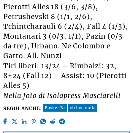
Pierotti Alles 18 (3/6, 3/8),
Petrushevski 8 (1/1, 2/6),
Tchintcharauli 6 (2/4), Fall 4 (1/3),
Montanari 3 (0/3, 1/1), Pazin (0/3
da tre), Urbano. Ne Colombo e
Gatto. All. Nunzi
Tiri liberi: 13/24 – Rimbalzi: 32,
8+24 (Fall 12) – Assist: 10 (Pierotti
Alles 5)
Nella foto di Isolapress Masciarelli
Basket B1
virtus imola
SEGUI ANCHE: