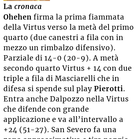
La
cronaca
Ohehen
firma la prima fiammata
della Virtus verso la metà del primo
quarto (due canestri a fila con in
mezzo un rimbalzo difensivo).
P
arziale di 14-0
(
20-9).
A metà
secondo quarto Virtus + 14 con due
triple a fila di Masciarelli che in
difesa si spende sul play
Pierotti
.
Entra anche Dalpozzo nella Virtus
che difende con grande
applicazione e va all’intervallo a
+24 (51-27). San Severo fa una