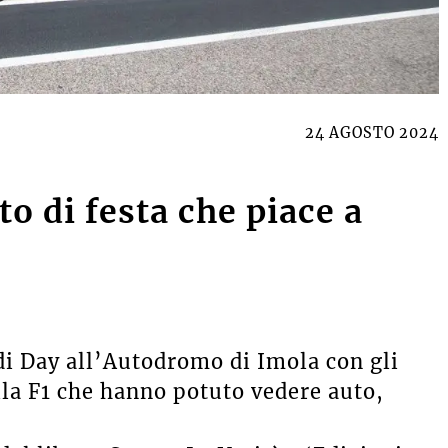
24 AGOSTO 2024
o di festa che piace a
di Day all’Autodromo di Imola con gli
lla F1 che hanno potuto vedere auto,