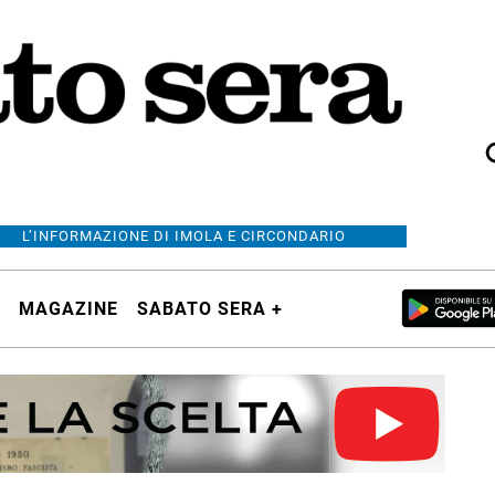
L’INFORMAZIONE DI IMOLA E CIRCONDARIO
MAGAZINE
SABATO SERA +