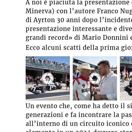
A noi è piaciuta la presentazione 
Minerva) con l’autore Franco Nug
di Ayrton 30 anni dopo l’incidente
presentazione interessante e di
grandi record» di Mario Donnini e
Ecco alcuni scatti della prima gi
Un evento che, come ha detto il 
generazioni e fa incontrare la pa
all’interno di un circuito iconico