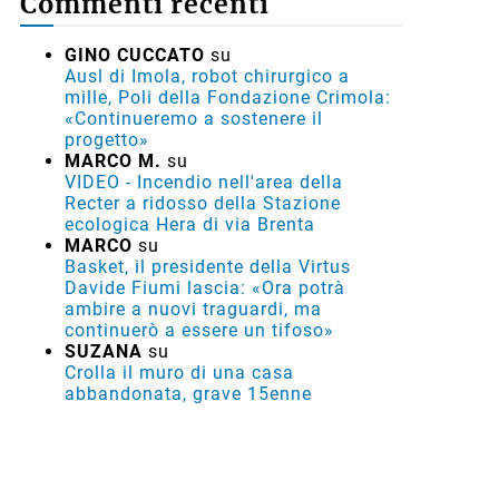
Commenti recenti
GINO CUCCATO
su
Ausl di Imola, robot chirurgico a
mille, Poli della Fondazione Crimola:
«Continueremo a sostenere il
progetto»
MARCO M.
su
VIDEO - Incendio nell'area della
Recter a ridosso della Stazione
ecologica Hera di via Brenta
MARCO
su
Basket, il presidente della Virtus
Davide Fiumi lascia: «Ora potrà
ambire a nuovi traguardi, ma
continuerò a essere un tifoso»
SUZANA
su
Crolla il muro di una casa
abbandonata, grave 15enne