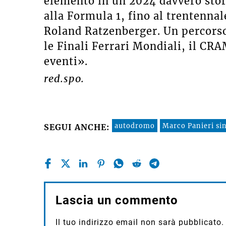
elemento in un 2024 davvero stori
alla Formula 1, fino al trentenna
Roland Ratzenberger. Un percorso
le Finali Ferrari Mondiali, il CRAM
eventi».
red.spo.
autodromo
Marco Panieri si
SEGUI ANCHE:
Lascia un commento
Il tuo indirizzo email non sarà pubblicato.