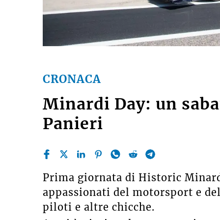
CRONACA
Minardi Day: un sabat
Panieri
Prima giornata di Historic Minar
appassionati del motorsport e de
piloti e altre chicche.