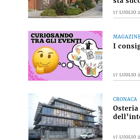
sta suc
17 LUGLIO 
MAGAZIN
I consi
17 LUGLIO 
CRONACA
Osteria
dell’int
17 LUGLIO 