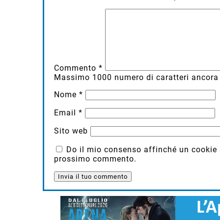
Commento
*
Massimo
1000
numero di caratteri ancora 
Nome
*
Email
*
Sito web
Do il mio consenso affinché un cookie sa
prossimo commento.