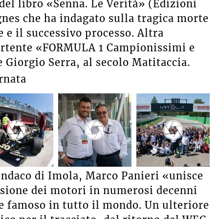
del libro «Senna. Le Verità» (Edizioni
nes che ha indagato sulla tragica morte
 e il successivo processo. Altra
vertente «FORMULA 1 Campionissimi e
 Giorgio Serra, al secolo Matitaccia.
ornata
sindaco di Imola, Marco Panieri «unisce
ssione dei motori in numerosi decenni
 e famoso in tutto il mondo. Un ulteriore