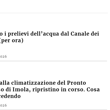
 i prelievi dell’acqua dal Canale dei
(per ora)
2026
alla climatizzazione del Pronto
o di Imola, ripristino in corso. Cosa
cedendo
2026