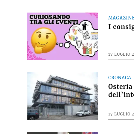
MAGAZIN
I consi
17 LUGLIO 
CRONACA
Osteria
dell’int
17 LUGLIO 