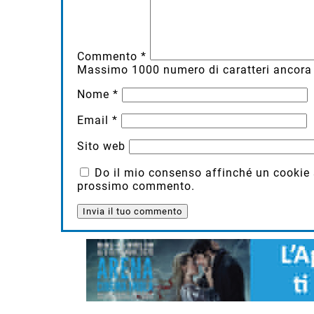
Commento
*
Massimo
1000
numero di caratteri ancora 
Nome
*
Email
*
Sito web
Do il mio consenso affinché un cookie sa
prossimo commento.