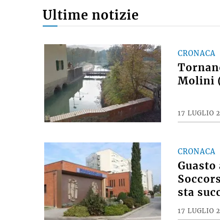
Ultime notizie
CRONACA
Tornano
Molini 
17 LUGLIO 
CRONACA
Guasto 
Soccors
sta suc
17 LUGLIO 