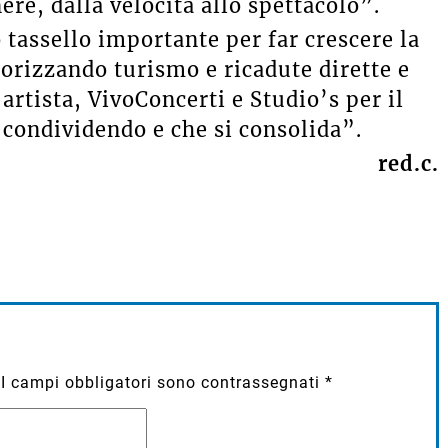
ere, dalla velocità allo spettacolo”.
tassello importante per far crescere la
alorizzando turismo e ricadute dirette e
’artista, VivoConcerti e Studio’s per il
 condividendo e che si consolida”.
red.c.
I campi obbligatori sono contrassegnati
*