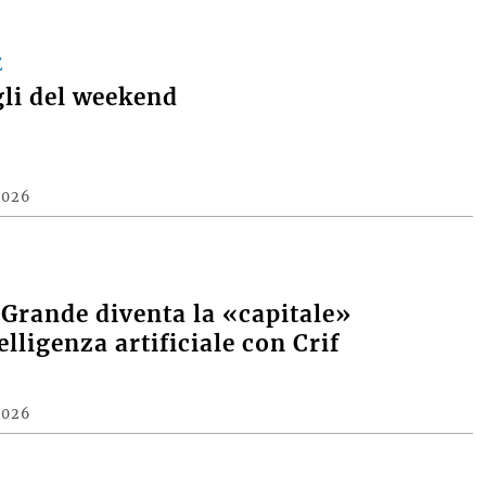
E
gli del weekend
2026
 Grande diventa la «capitale»
elligenza artificiale con Crif
2026