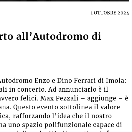
1 OTTOBRE 2024
rto all’Autodromo di
’Autodromo Enzo e Dino Ferrari di Imola:
ali in concerto. Ad annunciarlo è il
vvero felici. Max Pezzali – aggiunge – è
ana. Questo evento sottolinea il valore
ca, rafforzando l’idea che il nostro
a uno spazio polifunzionale capace di