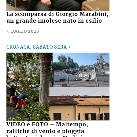
Le notizie più lette
CRONACA
La scomparsa di Giorgio Marabini,
un grande imolese nato in esilio
5 LUGLIO 2026
CRONACA, SABATO SERA +