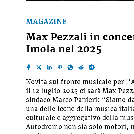
MAGAZINE
Max Pezzali in conce
Imola nel 2025
Novità sul fronte musicale per l
il 12 luglio 2025 ci sarà Max Pezz
sindaco Marco Panieri: “Siamo da
una delle icone della musica itali
culturale e aggregativo della musi
Autodromo non sia solo motori, m