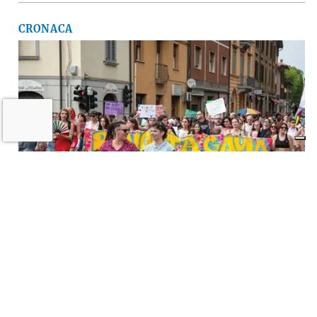
CRONACA
A Imola torna la «rivolta»
dell’arcobaleno contro violenza e
discriminazioni
10 LUGLIO 2026