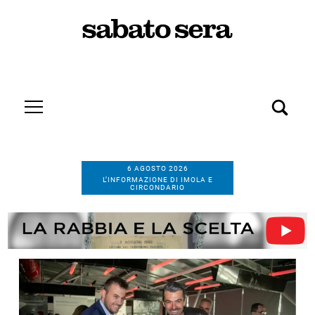
6 AGOSTO 2026
L’INFORMAZIONE DI IMOLA E
CIRCONDARIO