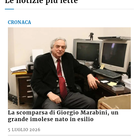
Le notizie più lette
CRONACA
La scomparsa di Giorgio Marabini, un
grande imolese nato in esilio
5 LUGLIO 2026