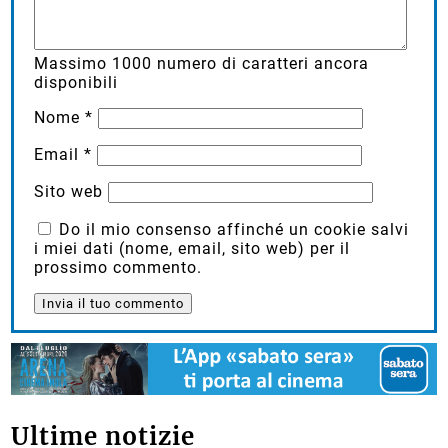
Massimo
1000
numero di caratteri ancora
disponibili
Nome
*
Email
*
Sito web
Do il mio consenso affinché un cookie salvi
i miei dati (nome, email, sito web) per il
prossimo commento.
Ultime notizie