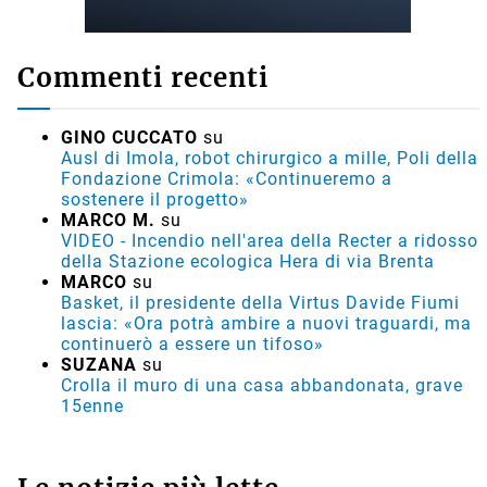
Commenti recenti
GINO CUCCATO
su
Ausl di Imola, robot chirurgico a mille, Poli della
Fondazione Crimola: «Continueremo a
sostenere il progetto»
MARCO M.
su
VIDEO - Incendio nell'area della Recter a ridosso
della Stazione ecologica Hera di via Brenta
MARCO
su
Basket, il presidente della Virtus Davide Fiumi
lascia: «Ora potrà ambire a nuovi traguardi, ma
continuerò a essere un tifoso»
SUZANA
su
Crolla il muro di una casa abbandonata, grave
15enne