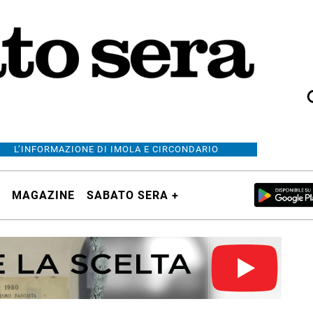
L’INFORMAZIONE DI IMOLA E CIRCONDARIO
MAGAZINE
SABATO SERA +