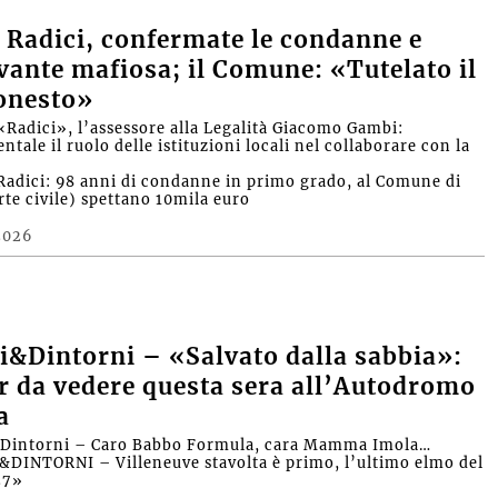
 Radici, confermate le condanne e
vante mafiosa; il Comune: «Tutelato il
onesto»
«Radici», l’assessore alla Legalità Giacomo Gambi:
ale il ruolo delle istituzioni locali nel collaborare con la
»
Radici: 98 anni di condanne in primo grado, al Comune di
rte civile) spettano 10mila euro
2026
&Dintorni – «Salvato dalla sabbia»:
r da vedere questa sera all’Autodromo
a
Dintorni – Caro Babbo Formula, cara Mamma Imola…
INTORNI – Villeneuve stavolta è primo, l’ultimo elmo del
27»