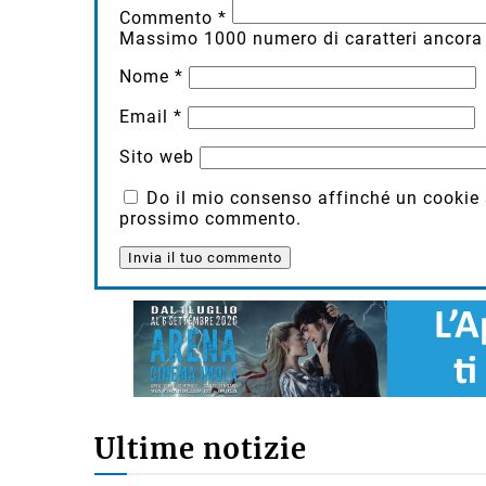
Commento
*
Massimo
1000
numero di caratteri ancora 
Nome
*
Email
*
Sito web
Do il mio consenso affinché un cookie sa
prossimo commento.
Ultime notizie