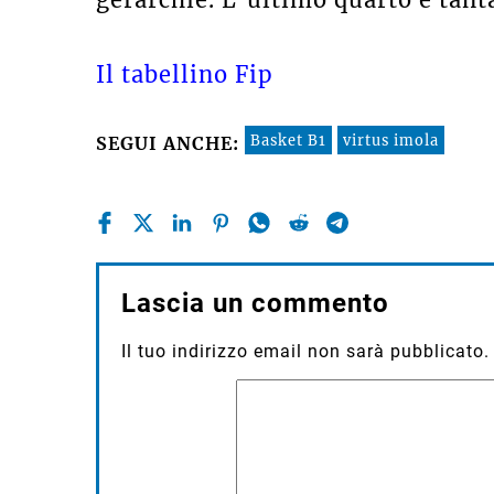
Il tabellino Fip
Basket B1
virtus imola
SEGUI ANCHE:
Lascia un commento
Il tuo indirizzo email non sarà pubblicato.