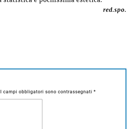
red.spo.
I campi obbligatori sono contrassegnati
*