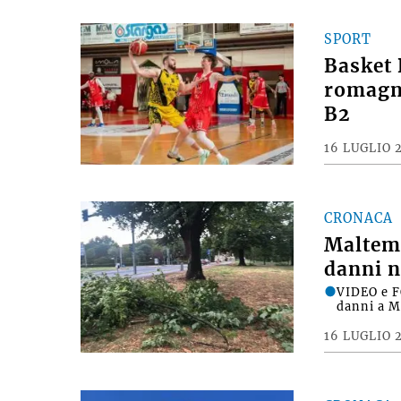
SPORT
Basket 
romagno
B2
16 LUGLIO 
CRONACA
Maltemp
danni n
VIDEO e F
danni a M
16 LUGLIO 