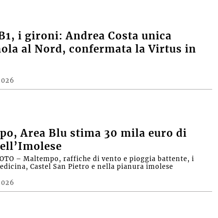
B1, i gironi: Andrea Costa unica
la al Nord, confermata la Virtus in
2026
o, Area Blu stima 30 mila euro di
ell’Imolese
OTO – Maltempo, raffiche di vento e pioggia battente, i
edicina, Castel San Pietro e nella pianura imolese
2026