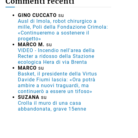
Commenti recenti
GINO CUCCATO
su
Ausl di Imola, robot chirurgico a
mille, Poli della Fondazione Crimola:
«Continueremo a sostenere il
progetto»
MARCO M.
su
VIDEO - Incendio nell'area della
Recter a ridosso della Stazione
ecologica Hera di via Brenta
MARCO
su
Basket, il presidente della Virtus
Davide Fiumi lascia: «Ora potrà
ambire a nuovi traguardi, ma
continuerò a essere un tifoso»
SUZANA
su
Crolla il muro di una casa
abbandonata, grave 15enne