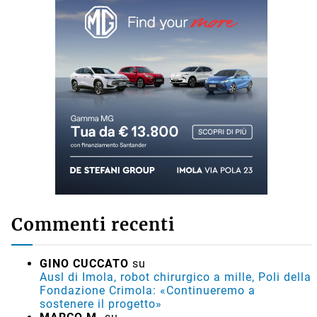
Commenti recenti
GINO CUCCATO
su
Ausl di Imola, robot chirurgico a mille, Poli della
Fondazione Crimola: «Continueremo a
sostenere il progetto»