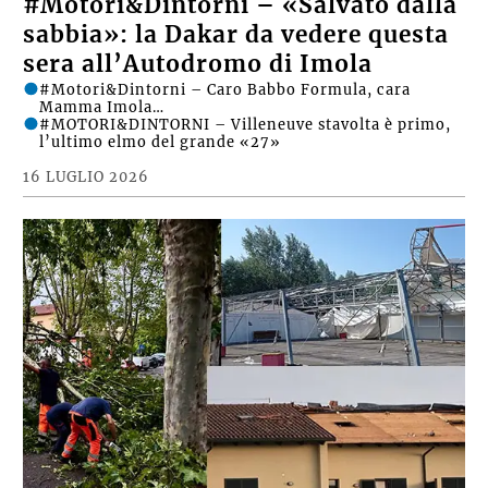
#Motori&Dintorni – «Salvato dalla
sabbia»: la Dakar da vedere questa
sera all’Autodromo di Imola
#Motori&Dintorni – Caro Babbo Formula, cara
Mamma Imola…
#MOTORI&DINTORNI – Villeneuve stavolta è primo,
l’ultimo elmo del grande «27»
16 LUGLIO 2026