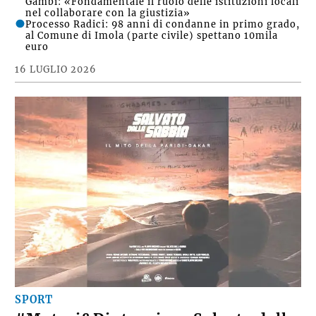
Gambi: «Fondamentale il ruolo delle istituzioni locali
nel collaborare con la giustizia»
Processo Radici: 98 anni di condanne in primo grado,
al Comune di Imola (parte civile) spettano 10mila
euro
16 LUGLIO 2026
SPORT