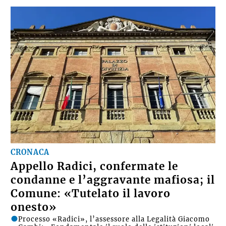
CRONACA
Appello Radici, confermate le
condanne e l’aggravante mafiosa; il
Comune: «Tutelato il lavoro
onesto»
Processo «Radici», l’assessore alla Legalità Giacomo