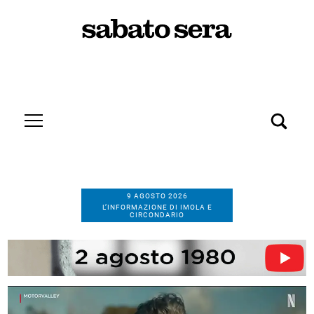
9 AGOSTO 2026
L’INFORMAZIONE DI IMOLA E
CIRCONDARIO