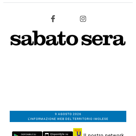
9 AGOSTO 2026
L'INFORMAZIONE WEB DEL TERRITORIO IMOLESE
Il nostro network