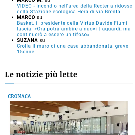
MARCO M.
su
VIDEO - Incendio nell'area della Recter a ridosso
della Stazione ecologica Hera di via Brenta
MARCO
su
Basket, il presidente della Virtus Davide Fiumi
lascia: «Ora potrà ambire a nuovi traguardi, ma
continuerò a essere un tifoso»
SUZANA
su
Crolla il muro di una casa abbandonata, grave
15enne
Le notizie più lette
CRONACA