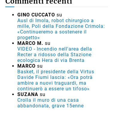
Commenti recenti
GINO CUCCATO
su
Ausl di Imola, robot chirurgico a
mille, Poli della Fondazione Crimola:
«Continueremo a sostenere il
progetto»
MARCO M.
su
VIDEO - Incendio nell'area della
Recter a ridosso della Stazione
ecologica Hera di via Brenta
MARCO
su
Basket, il presidente della Virtus
Davide Fiumi lascia: «Ora potrà
ambire a nuovi traguardi, ma
continuerò a essere un tifoso»
SUZANA
su
Crolla il muro di una casa
abbandonata, grave 15enne