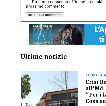
Do il mio consenso affinché un cookie sa
prossimo commento.
Ultime notizie
ECONOMI
Crisi R
all’Md.
“Per i 
Cosa su