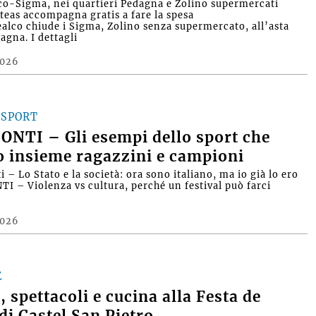
lco-Sigma, nei quartieri Pedagna e Zolino supermercati
nteas accompagna gratis a fare la spesa
Realco chiude i Sigma, Zolino senza supermercato, all’asta
agna. I dettagli
2026
 SPORT
NTI – Gli esempi dello sport che
 insieme ragazzini e campioni
 – Lo Stato e la società: ora sono italiano, ma io già lo ero
I – Violenza vs cultura, perché un festival può farci
2026
E
, spettacoli e cucina alla Festa de