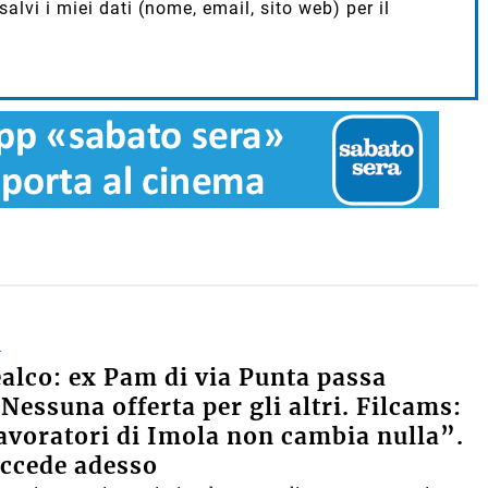
lvi i miei dati (nome, email, sito web) per il
A
ealco: ex Pam di via Punta passa
 Nessuna offerta per gli altri. Filcams:
lavoratori di Imola non cambia nulla”.
ccede adesso