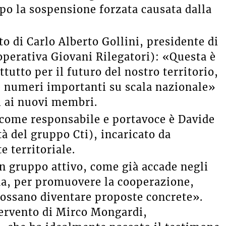
opo la sospensione forzata causata dalla
to di Carlo Alberto Gollini, presidente di
perativa Giovani Rilegatori): «Questa è
utto per il futuro del nostro territorio,
 numeri importanti su scala nazionale»
i ai nuovi membri.
 come responsabile e portavoce è Davide
à del gruppo Cti), incaricato da
e territoriale.
un gruppo attivo, come già accade negli
gna, per promuovere la cooperazione,
possano diventare proposte concrete».
tervento di Mirco Mongardi,