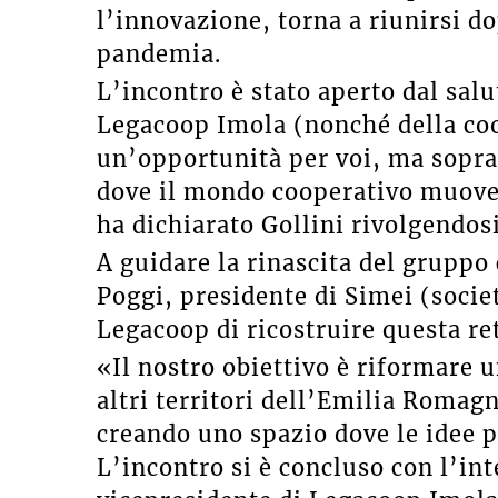
l’innovazione, torna a riunirsi d
pandemia.
L’incontro è stato aperto dal salu
Legacoop Imola (nonché della coo
un’opportunità per voi, ma sopratt
dove il mondo cooperativo muove
ha dichiarato Gollini rivolgendos
A guidare la rinascita del gruppo
Poggi, presidente di Simei (societ
Legacoop di ricostruire questa ret
«Il nostro obiettivo è riformare 
altri territori dell’Emilia Roma
creando uno spazio dove le idee 
L’incontro si è concluso con l’in