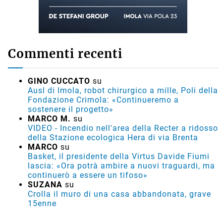
Commenti recenti
GINO CUCCATO
su
Ausl di Imola, robot chirurgico a mille, Poli della
Fondazione Crimola: «Continueremo a
sostenere il progetto»
MARCO M.
su
VIDEO - Incendio nell'area della Recter a ridosso
della Stazione ecologica Hera di via Brenta
MARCO
su
Basket, il presidente della Virtus Davide Fiumi
lascia: «Ora potrà ambire a nuovi traguardi, ma
continuerò a essere un tifoso»
SUZANA
su
Crolla il muro di una casa abbandonata, grave
15enne