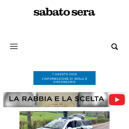
7 AGOSTO 2026
L’INFORMAZIONE DI IMOLA E
CIRCONDARIO