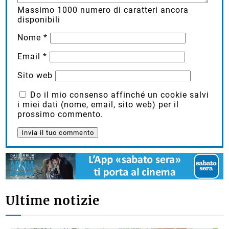
Massimo
1000
numero di caratteri ancora
disponibili
Nome
*
Email
*
Sito web
Do il mio consenso affinché un cookie salvi
i miei dati (nome, email, sito web) per il
prossimo commento.
Ultime notizie