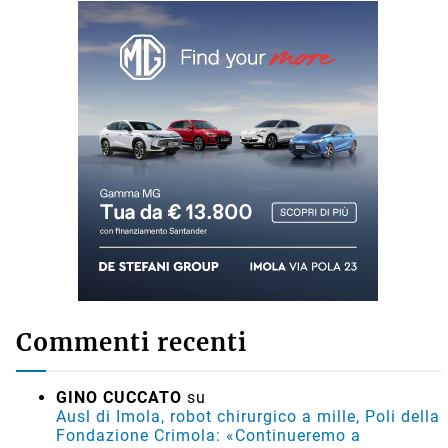
Commenti recenti
GINO CUCCATO
su
Ausl di Imola, robot chirurgico a mille, Poli della
Fondazione Crimola: «Continueremo a