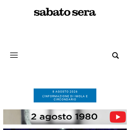
8 AGOSTO 2026
L’INFORMAZIONE DI IMOLA E
CIRCONDARIO