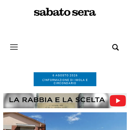
6 AGOSTO 2026
L’INFORMAZIONE DI IMOLA E
CIRCONDARIO