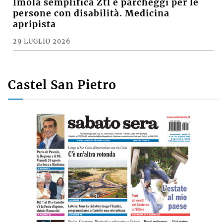
Imola semplifica Ztl e parcheggi per le
persone con disabilità. Medicina
apripista
29 LUGLIO 2026
Castel San Pietro