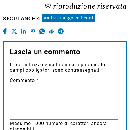
© riproduzione riservata
Andrea Fungo Pelliconi
SEGUI ANCHE:
Lascia un commento
Il tuo indirizzo email non sarà pubblicato.
I
campi obbligatori sono contrassegnati
*
Commento
*
Massimo
1000
numero di caratteri ancora
disponibili