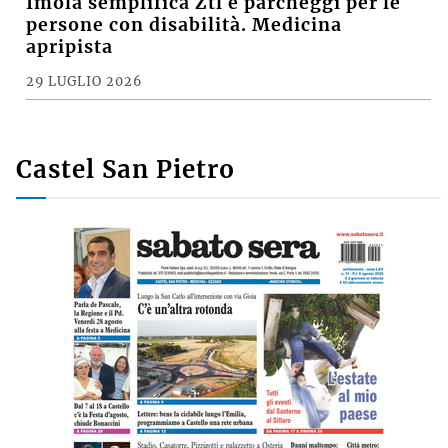
Imola semplifica Ztl e parcheggi per le
persone con disabilità. Medicina
apripista
29 LUGLIO 2026
Castel San Pietro