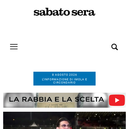
8 AGOSTO 2026
L’INFORMAZIONE DI IMOLA E
CIRCONDARIO