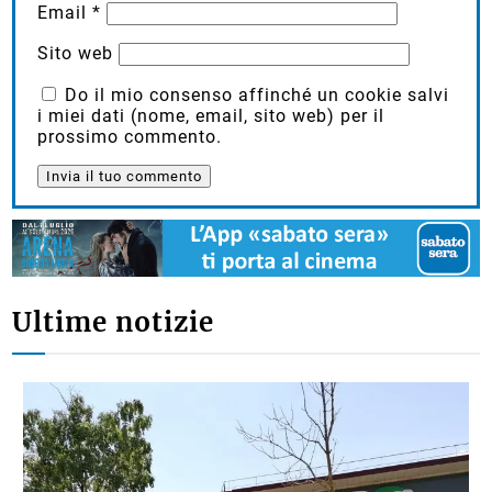
Email
*
Sito web
Do il mio consenso affinché un cookie salvi
i miei dati (nome, email, sito web) per il
prossimo commento.
Ultime notizie