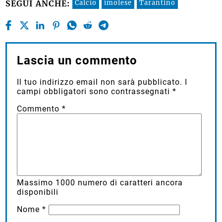
Calcio
imolese
Tarantino
SEGUI ANCHE:
Lascia un commento
Il tuo indirizzo email non sarà pubblicato.
I
campi obbligatori sono contrassegnati
*
Commento
*
Massimo
1000
numero di caratteri ancora
disponibili
Nome
*