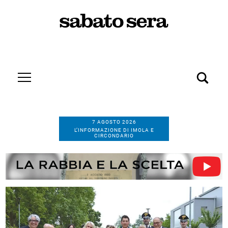
7 AGOSTO 2026
L’INFORMAZIONE DI IMOLA E
CIRCONDARIO