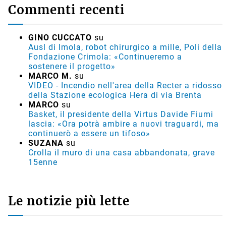
Commenti recenti
GINO CUCCATO
su
Ausl di Imola, robot chirurgico a mille, Poli della
Fondazione Crimola: «Continueremo a
sostenere il progetto»
MARCO M.
su
VIDEO - Incendio nell'area della Recter a ridosso
della Stazione ecologica Hera di via Brenta
MARCO
su
Basket, il presidente della Virtus Davide Fiumi
lascia: «Ora potrà ambire a nuovi traguardi, ma
continuerò a essere un tifoso»
SUZANA
su
Crolla il muro di una casa abbandonata, grave
15enne
Le notizie più lette