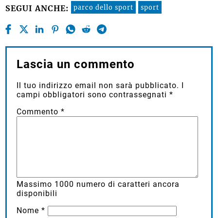
parco dello sport
sport
SEGUI ANCHE:
Lascia un commento
Il tuo indirizzo email non sarà pubblicato.
I
campi obbligatori sono contrassegnati
*
Commento
*
Massimo
1000
numero di caratteri ancora
disponibili
Nome
*