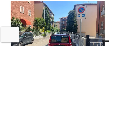
Imola semplifica Ztl e parcheggi per le
persone con disabilità. Medicina
apripista
29 LUGLIO 2026