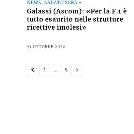
NEWS, SABATO SERA +
Galassi (Ascom): «Per la F.1 è
tutto esaurito nelle strutture
ricettive imolesi»
21 OTTOBRE 2020
1
…
5
6