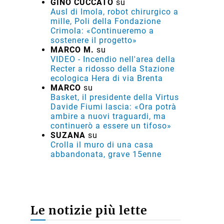
GINO CUCCATO
su
Ausl di Imola, robot chirurgico a
mille, Poli della Fondazione
Crimola: «Continueremo a
sostenere il progetto»
MARCO M.
su
VIDEO - Incendio nell'area della
Recter a ridosso della Stazione
ecologica Hera di via Brenta
MARCO
su
Basket, il presidente della Virtus
Davide Fiumi lascia: «Ora potrà
ambire a nuovi traguardi, ma
continuerò a essere un tifoso»
SUZANA
su
Crolla il muro di una casa
abbandonata, grave 15enne
Le notizie più lette