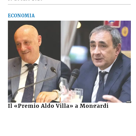
ECONOMIA
Il «Premio Aldo Villa» a Mongardi
(Sacmi) e Bolognesi (Ceramica), la
ceramica imolese è cooperativa
17 LUGLIO 2026