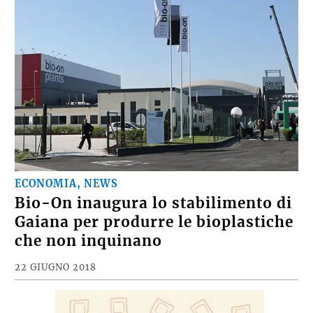
ECONOMIA, NEWS
Bio-On inaugura lo stabilimento di
Gaiana per produrre le bioplastiche
che non inquinano
22 GIUGNO 2018