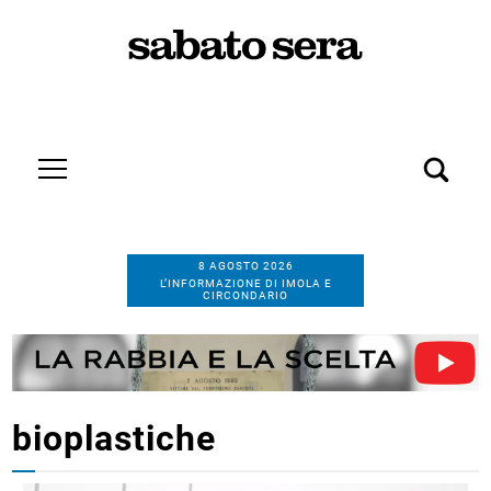
8 AGOSTO 2026
L’INFORMAZIONE DI IMOLA E
CIRCONDARIO
bioplastiche