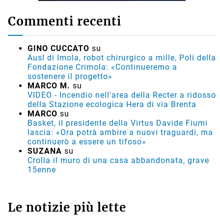
Commenti recenti
GINO CUCCATO
su
Ausl di Imola, robot chirurgico a mille, Poli della
Fondazione Crimola: «Continueremo a
sostenere il progetto»
MARCO M.
su
VIDEO - Incendio nell'area della Recter a ridosso
della Stazione ecologica Hera di via Brenta
MARCO
su
Basket, il presidente della Virtus Davide Fiumi
lascia: «Ora potrà ambire a nuovi traguardi, ma
continuerò a essere un tifoso»
SUZANA
su
Crolla il muro di una casa abbandonata, grave
15enne
Le notizie più lette