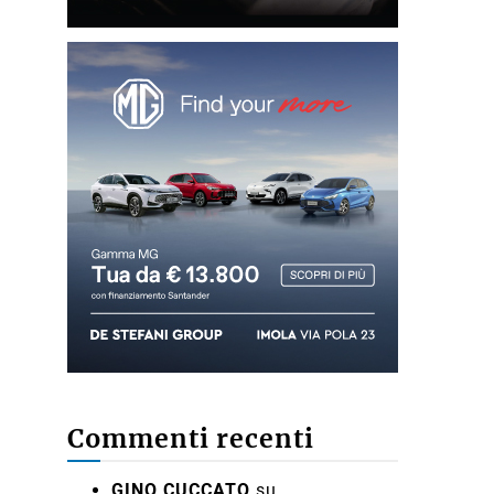
Commenti recenti
GINO CUCCATO
su