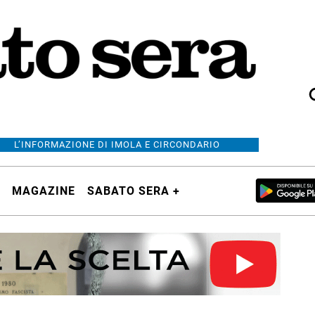
L’INFORMAZIONE DI IMOLA E CIRCONDARIO
MAGAZINE
SABATO SERA +