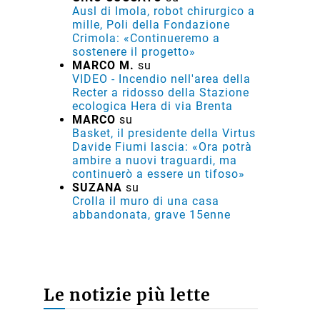
Ausl di Imola, robot chirurgico a
mille, Poli della Fondazione
Crimola: «Continueremo a
sostenere il progetto»
MARCO M.
su
VIDEO - Incendio nell'area della
Recter a ridosso della Stazione
ecologica Hera di via Brenta
MARCO
su
Basket, il presidente della Virtus
Davide Fiumi lascia: «Ora potrà
ambire a nuovi traguardi, ma
continuerò a essere un tifoso»
SUZANA
su
Crolla il muro di una casa
abbandonata, grave 15enne
Le notizie più lette