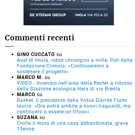
Commenti recenti
GINO CUCCATO
su
Ausl di Imola, robot chirurgico a mille, Poli della
Fondazione Crimola: «Continueremo a
sostenere il progetto»
MARCO M.
su
VIDEO - Incendio nell'area della Recter a ridosso
della Stazione ecologica Hera di via Brenta
MARCO
su
Basket, il presidente della Virtus Davide Fiumi
lascia: «Ora potrà ambire a nuovi traguardi, ma
continuerò a essere un tifoso»
SUZANA
su
Crolla il muro di una casa abbandonata, grave
15enne