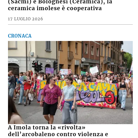
(Sacmi) e Bolognesi (Ceramica), la
ceramica imolese è cooperativa
17 LUGLIO 2026
CRONACA
A Imola torna la «rivolta»
dell’arcobaleno contro violenza e