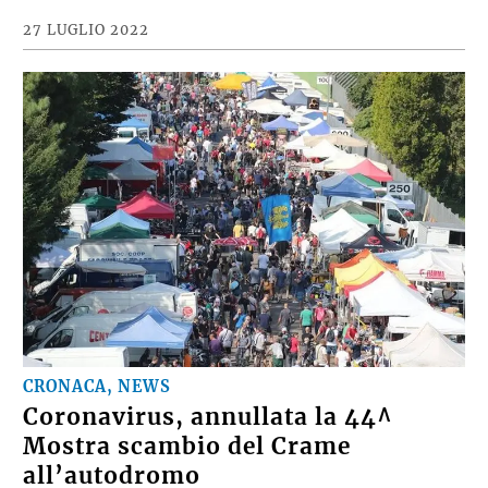
27 LUGLIO 2022
CRONACA, NEWS
Coronavirus, annullata la 44^
Mostra scambio del Crame
all’autodromo