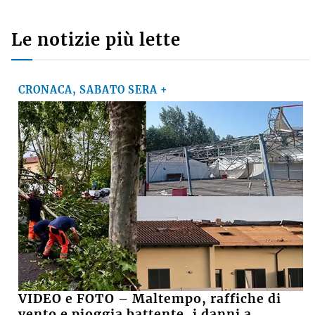
Le notizie più lette
CRONACA, SABATO SERA +
VIDEO e FOTO – Maltempo, raffiche di
vento e pioggia battente, i danni a