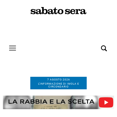
7 AGOSTO 2026
L’INFORMAZIONE DI IMOLA E
CIRCONDARIO