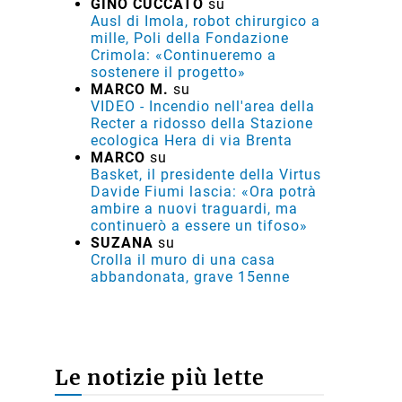
GINO CUCCATO
su
Ausl di Imola, robot chirurgico a
mille, Poli della Fondazione
Crimola: «Continueremo a
sostenere il progetto»
MARCO M.
su
VIDEO - Incendio nell'area della
Recter a ridosso della Stazione
ecologica Hera di via Brenta
MARCO
su
Basket, il presidente della Virtus
Davide Fiumi lascia: «Ora potrà
ambire a nuovi traguardi, ma
continuerò a essere un tifoso»
SUZANA
su
Crolla il muro di una casa
abbandonata, grave 15enne
Le notizie più lette