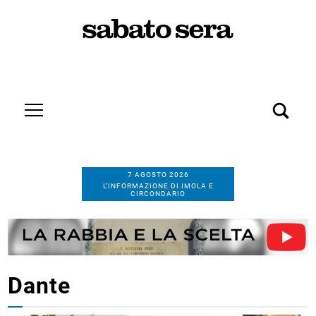
7 AGOSTO 2026
L’INFORMAZIONE DI IMOLA E
CIRCONDARIO
Dante