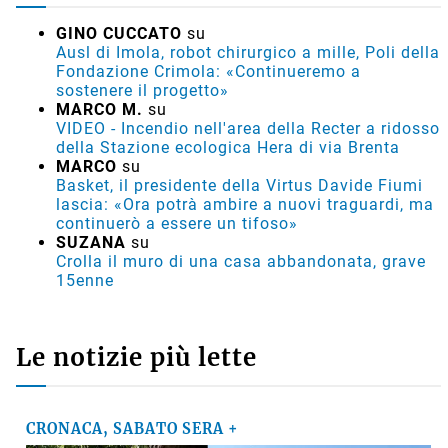
GINO CUCCATO
su
Ausl di Imola, robot chirurgico a mille, Poli della
Fondazione Crimola: «Continueremo a
sostenere il progetto»
MARCO M.
su
VIDEO - Incendio nell'area della Recter a ridosso
della Stazione ecologica Hera di via Brenta
MARCO
su
Basket, il presidente della Virtus Davide Fiumi
lascia: «Ora potrà ambire a nuovi traguardi, ma
continuerò a essere un tifoso»
SUZANA
su
Crolla il muro di una casa abbandonata, grave
15enne
Le notizie più lette
CRONACA, SABATO SERA +