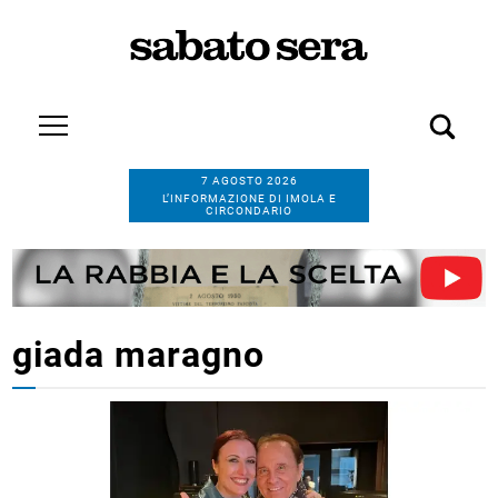
7 AGOSTO 2026
L’INFORMAZIONE DI IMOLA E
CIRCONDARIO
giada maragno