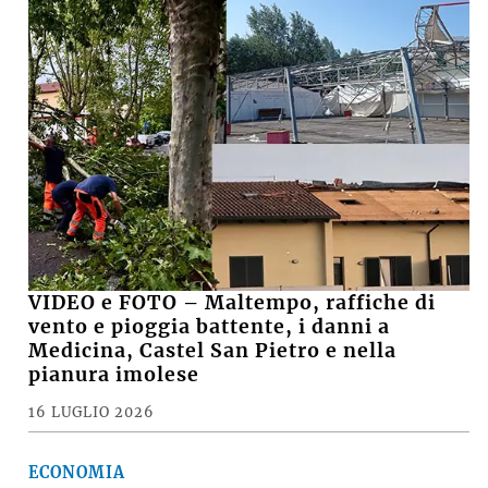
VIDEO e FOTO – Maltempo, raffiche di
vento e pioggia battente, i danni a
Medicina, Castel San Pietro e nella
pianura imolese
16 LUGLIO 2026
ECONOMIA