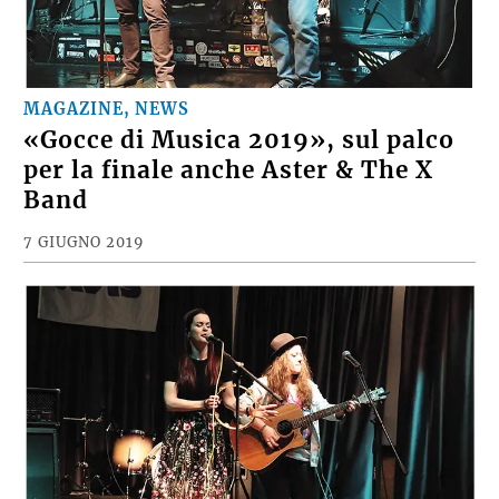
MAGAZINE, NEWS
«Gocce di Musica 2019», sul palco
per la finale anche Aster & The X
Band
7 GIUGNO 2019