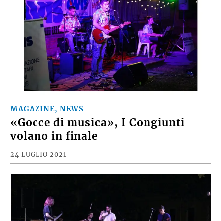
MAGAZINE, NEWS
«Gocce di musica», I Congiunti
volano in finale
24 LUGLIO 2021