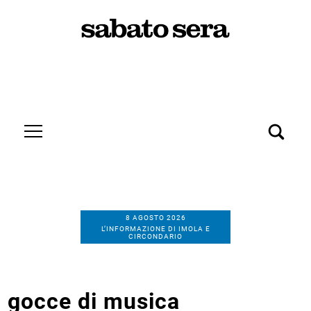
8 AGOSTO 2026
L’INFORMAZIONE DI IMOLA E
CIRCONDARIO
gocce di musica