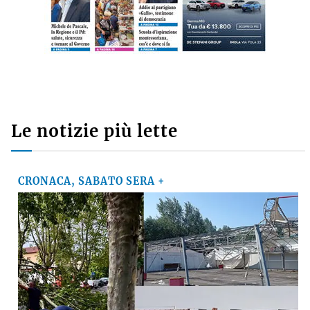
Le notizie più lette
CRONACA, SABATO SERA +