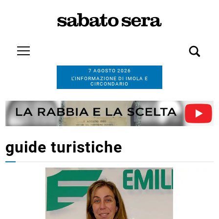
7 AGOSTO 2026
L’INFORMAZIONE DI IMOLA E
CIRCONDARIO
guide turistiche