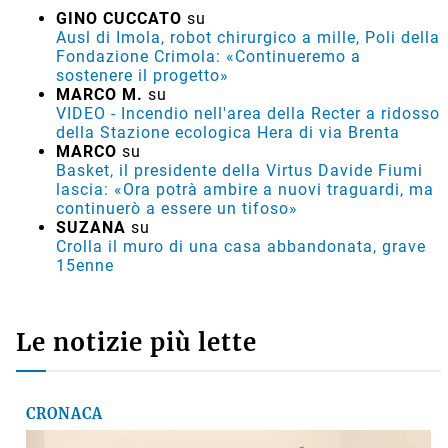
GINO CUCCATO
su
Ausl di Imola, robot chirurgico a mille, Poli della
Fondazione Crimola: «Continueremo a
sostenere il progetto»
MARCO M.
su
VIDEO - Incendio nell'area della Recter a ridosso
della Stazione ecologica Hera di via Brenta
MARCO
su
Basket, il presidente della Virtus Davide Fiumi
lascia: «Ora potrà ambire a nuovi traguardi, ma
continuerò a essere un tifoso»
SUZANA
su
Crolla il muro di una casa abbandonata, grave
15enne
Le notizie più lette
CRONACA